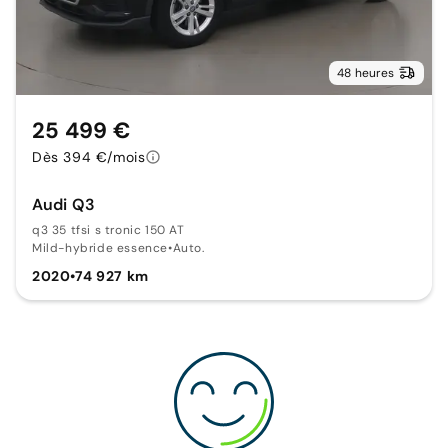
48 heures
25 499 €
Dès 394 €/mois
Audi Q3
q3 35 tfsi s tronic 150 AT
Mild-hybride essence
•
Auto.
2020
•
74 927 km