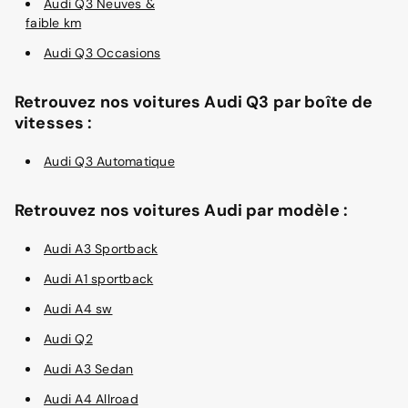
Audi Q3 Neuves &
faible km
Audi Q3 Occasions
Retrouvez nos voitures Audi Q3 par boîte de
vitesses :
Audi Q3 Automatique
Retrouvez nos voitures Audi par modèle :
Audi A3 Sportback
Audi A1 sportback
Audi A4 sw
Audi Q2
Audi A3 Sedan
Audi A4 Allroad