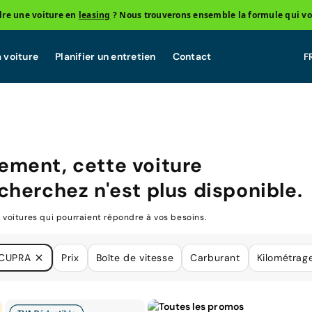
re une voiture en
leasing
? Nous trouverons ensemble la formule qui vo
 voiture
Planifier un entretien
Contact
ment, cette voiture
cherchez n'est plus disponible.
oitures qui pourraient répondre à vos besoins.
CUPRA
Prix
Boîte de vitesse
Carburant
Kilométrag