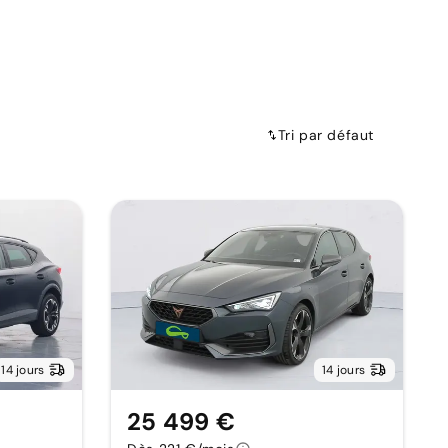
Tri par défaut
14 jours
14 jours
25 499 €