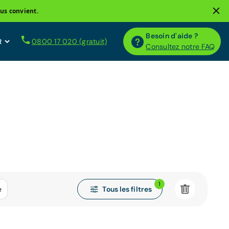
us convient.
Besoin d'aide ?
0800 17 020 (gratuit)
Consultez notre FAQ
1
Tous les filtres
e