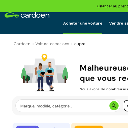
Financer
ou prend
Acheter une voiture
Vendre sa
Cardoen
Voiture occasions
cupra
Malheureuse
que vous re
Nous avons de nombreuses v