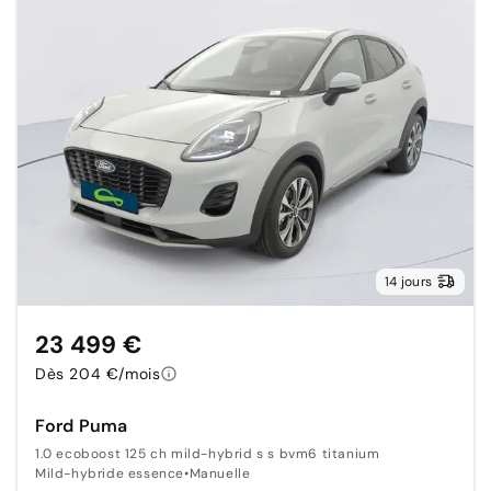
14 jours
23 499 €
Dès 204 €/mois
Ford Puma
1.0 ecoboost 125 ch mild-hybrid s s bvm6 titanium
Mild-hybride essence
•
Manuelle