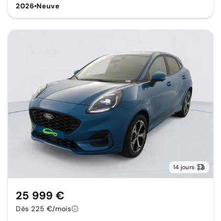
2026
•
Neuve
14 jours
25 999 €
Dès 225 €/mois