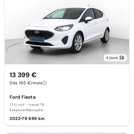
4 jours
13 399 €
Dès 195 €/mois
Ford Fiesta
1.1 ti-vct - trend 75
Essence
•
Manuelle
2022
•
79 699 km