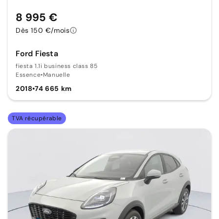
8 995 €
Dès 150 €/mois
Ford Fiesta
fiesta 1.1i business class 85
Essence
•
Manuelle
2018
•
74 665 km
TVA récupérable