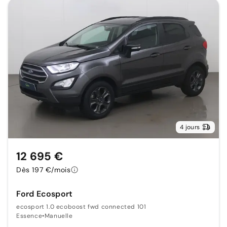
4 jours
12 695 €
Dès 197 €/mois
Ford Ecosport
ecosport 1.0 ecoboost fwd connected 101
Essence
•
Manuelle