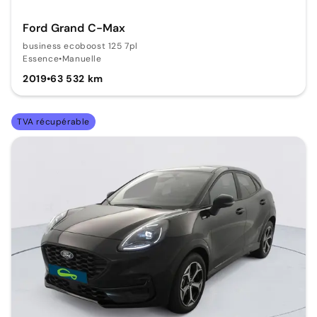
Ford Grand C-Max
business ecoboost 125 7pl
Essence
•
Manuelle
2019
•
63 532 km
TVA récupérable