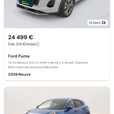
14 jours
24 499 €
Dès 213 €/mois
Ford Puma
1.0 ecoboost 125 ch mild-hybrid s s bvm6 titanium
Mild-hybride essence
•
Manuelle
2026
•
Neuve