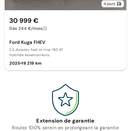
4 jours
30 999 €
Dès 244 €/mois
Ford Kuga FHEV
2.5 duratec fwd st-line 180 AT
Hybride essence
•
Auto.
2025
•
19 219 km
Extension de garantie
Roulez 100% serein en prolongeant la garantie