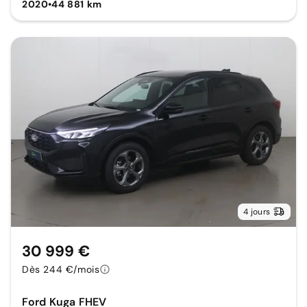
2020
•
44 881 km
4 jours
30 999 €
Dès 244 €/mois
Ford Kuga FHEV