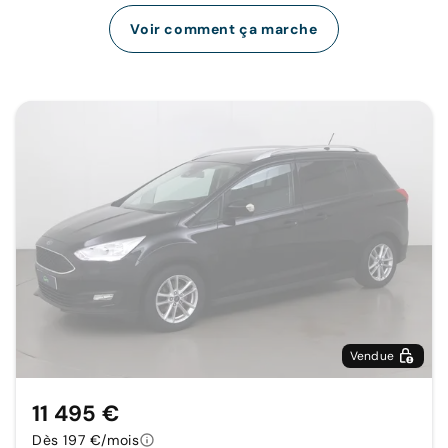
Voir comment ça marche
Vendue
11 495 €
Dès 197 €/mois