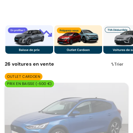
26
voitures
en vente
Trier
OUTLET CARDOEN
PRIX EN BAISSE (-500 €)