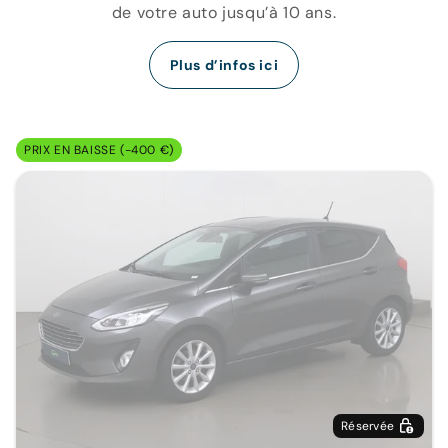
de votre auto jusqu’à 10 ans.
Plus d’infos ici
PRIX EN BAISSE (-400 €)
Réservée