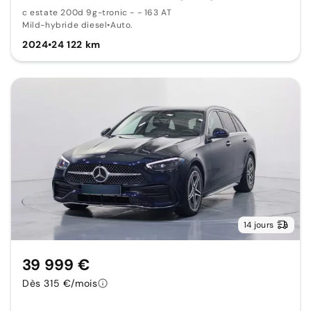
c estate 200d 9g-tronic - - 163 AT
Mild-hybride diesel
•
Auto.
2024
•
24 122 km
14 jours
39 999 €
Dès 315 €/mois