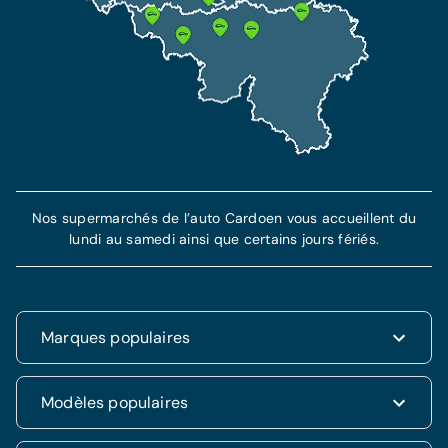
Nos supermarchés de l’auto Cardoen vous accueillent du
lundi au samedi ainsi que certains jours fériés.
Marques populaires
Renault
Modèles populaires
Fiat
Dacia