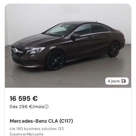
4 jours
16 595 €
Dès 296 €/mois
Mercedes-Benz CLA (C117)
cla 180 business solution 122
Essence
•
Manuelle