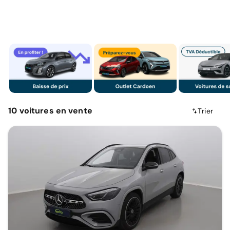
10
voitures
en vente
Trier