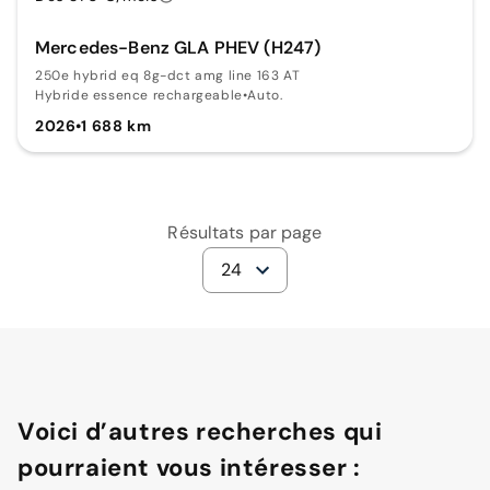
Mercedes-Benz GLA PHEV (H247)
250e hybrid eq 8g-dct amg line 163 AT
Hybride essence rechargeable
•
Auto.
2026
•
1 688 km
Résultats par page
24
Voici d’autres recherches qui
pourraient vous intéresser :