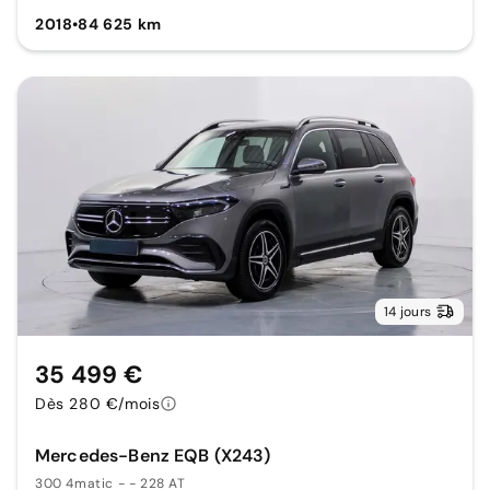
2018
•
84 625 km
14 jours
35 499 €
Dès 280 €/mois
Mercedes-Benz EQB (X243)
300 4matic - - 228 AT