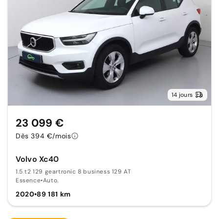
14 jours
23 099 €
Dès 394 €/mois
Volvo Xc40
1.5 t2 129 geartronic 8 business 129 AT
Essence
•
Auto.
2020
•
89 181 km