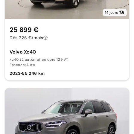
14 jours
25 899 €
Dès 225 €/mois
Volvo Xc40
xc40 t2 automatico core 129 AT
Essence
•
Auto.
2023
•
55 246 km