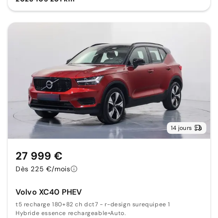
14 jours
27 999 €
Dès 225 €/mois
Volvo XC40 PHEV
t5 recharge 180+82 ch dct7 - r-design surequipee 1
Hybride essence rechargeable
•
Auto.