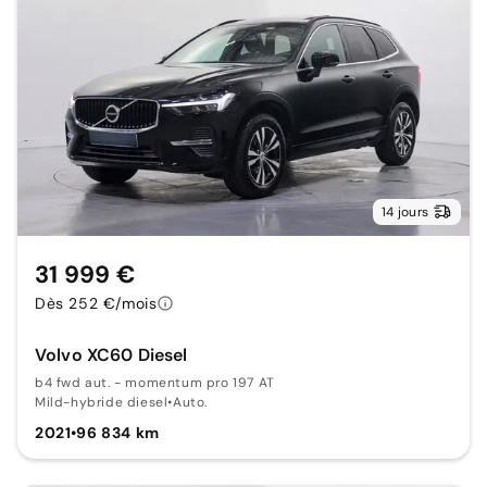
14 jours
31 999 €
Dès 252 €/mois
Volvo XC60 Diesel
b4 fwd aut. - momentum pro 197 AT
Mild-hybride diesel
•
Auto.
2021
•
96 834 km