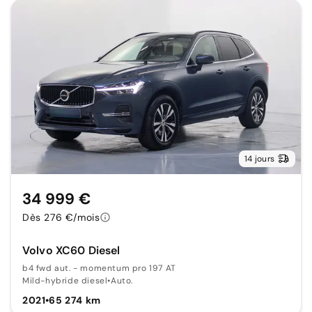
14 jours
34 999 €
Dès 276 €/mois
Volvo XC60 Diesel
b4 fwd aut. - momentum pro 197 AT
Mild-hybride diesel
•
Auto.
2021
•
65 274 km