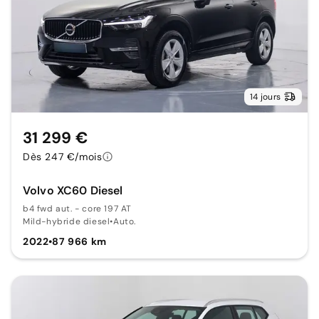
14 jours
31 299 €
Dès 247 €/mois
Volvo XC60 Diesel
b4 fwd aut. - core 197 AT
Mild-hybride diesel
•
Auto.
2022
•
87 966 km