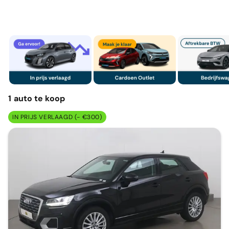
1
auto
te koop
IN PRIJS VERLAAGD (- €300)