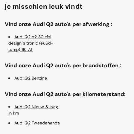
je misschien leuk vindt
Vind onze Audi Q2 auto's per afwerking :
Audi Q2 q2 30 tfsi
design s tronic (eu6d-
temp) 116 AT
Vind onze Audi Q2 auto's per brandstoffen :
Audi Q2 Benzine
Vind onze Audi Q2 auto's per kilometerstand:
Audi Q2 Nieuw & laag
in km
Audi Q2 Tweedehands