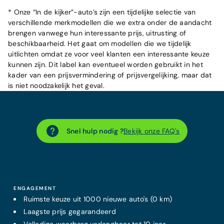
* Onze “In de kijker”-auto’s zijn een tijdelijke selectie van
verschillende merkmodellen die we extra onder de aandacht
brengen vanwege hun interessante prijs, uitrusting of
beschikbaarheid. Het gaat om modellen die we tijdelijk
uitlichten omdat ze voor veel klanten een interessante keuze
kunnen zijn. Dit label kan eventueel worden gebruikt in het
kader van een prijsvermindering of prijsvergelijking, maar dat
is niet noodzakelijk het geval.
Snel hulp nodig ?
Bekijk onze FAQ's
ENGAGEMENT
Ruimste keuze uit 1000 nieuwe auto's (0 km)
Laagste prijs
gegarandeerd