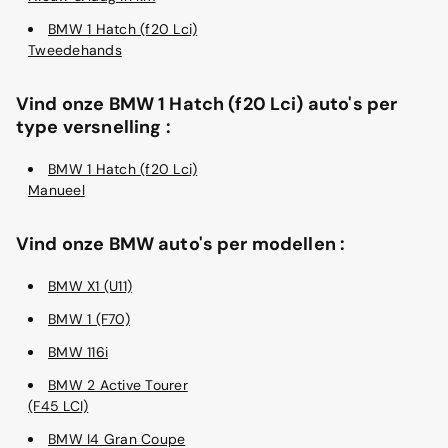
BMW 1 Hatch (f20 Lci)
Tweedehands
Vind onze BMW 1 Hatch (f20 Lci) auto's per
type versnelling :
BMW 1 Hatch (f20 Lci)
Manueel
Vind onze BMW auto's per modellen :
BMW X1 (U11)
BMW 1 (F70)
BMW 116i
BMW 2 Active Tourer
(F45 LCI)
BMW I4 Gran Coupe