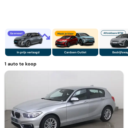
1
auto
te koop