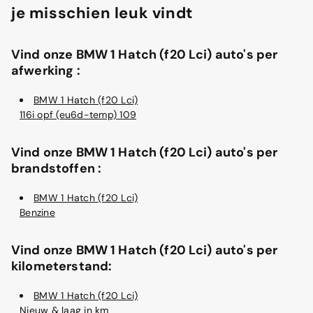
je misschien leuk vindt
Vind onze BMW 1 Hatch (f20 Lci) auto's per
afwerking :
BMW 1 Hatch (f20 Lci)
116i opf (eu6d-temp) 109
Vind onze BMW 1 Hatch (f20 Lci) auto's per
brandstoffen :
BMW 1 Hatch (f20 Lci)
Benzine
Vind onze BMW 1 Hatch (f20 Lci) auto's per
kilometerstand:
BMW 1 Hatch (f20 Lci)
Nieuw & laag in km