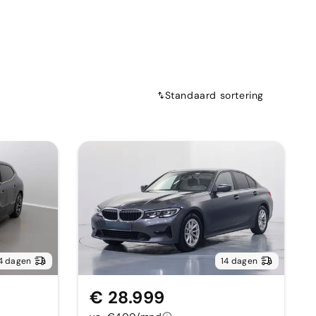
Standaard sortering
4 dagen
14 dagen
€ 28.999