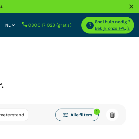
t.
Snel hulp nodig ?
0800 17 023 (gratis)
Bekijk onze FAQ's
.
1
Alle filters
ometerstand