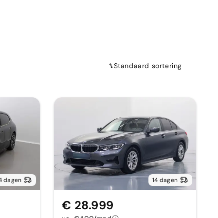
Standaard sortering
4 dagen
14 dagen
€ 28.999