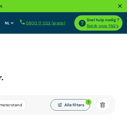
t.
Snel hulp nodig ?
0800 17 023 (gratis)
Bekijk onze FAQ's
.
1
Alle filters
ometerstand