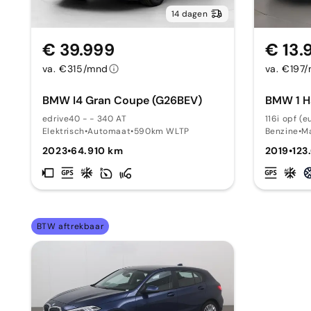
14 dagen
€ 39.999
€ 13.
va. €315/mnd
va. €197
BMW I4 Gran Coupe (G26BEV)
BMW 1 Ha
edrive40 - - 340 AT
116i opf (
Elektrisch
•
Automaat
•
590km WLTP
Benzine
•
M
2023
•
64.910 km
2019
•
123
BTW aftrekbaar