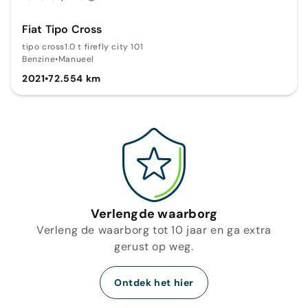
Fiat Tipo Cross
tipo cross1.0 t firefly city 101
Benzine
•
Manueel
2021
•
72.554 km
Verlengde waarborg
Verleng de waarborg tot 10 jaar en ga extra
gerust op weg.
Ontdek het hier