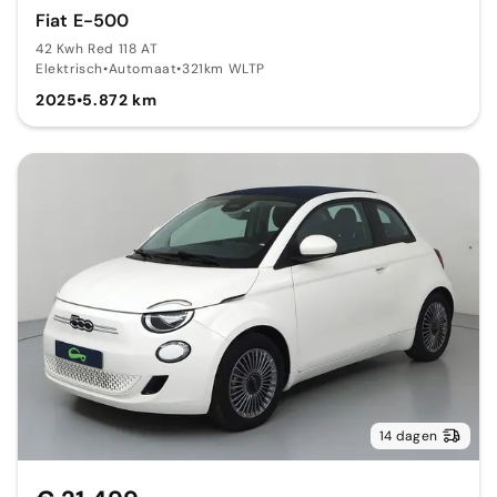
Fiat E-500
42 Kwh Red 118 AT
Elektrisch
•
Automaat
•
321km WLTP
2025
•
5.872 km
14 dagen