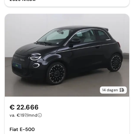
14 dagen
€ 22.666
va. €197/mnd
Fiat E-500