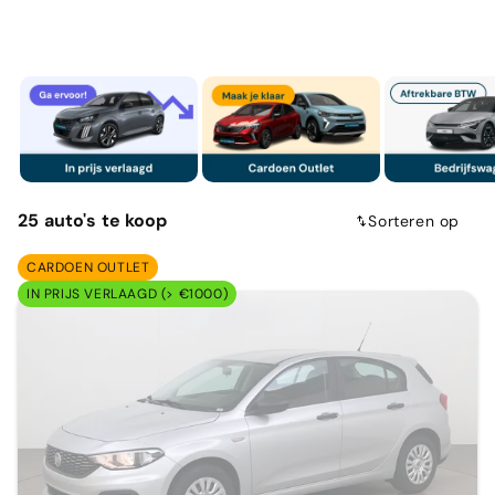
25
auto's
te koop
Sorteren op
CARDOEN OUTLET
IN PRIJS VERLAAGD (> €1000)