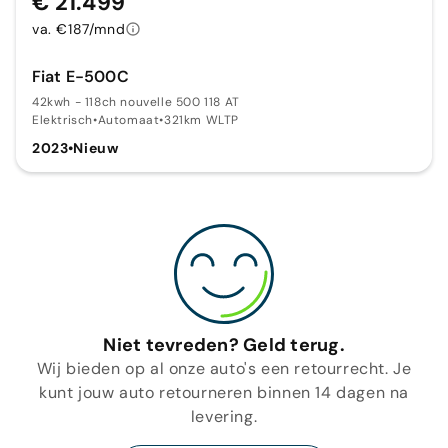
€ 21.499
va. €187/mnd
Fiat E-500C
42kwh - 118ch nouvelle 500 118 AT
Elektrisch
•
Automaat
•
321km WLTP
2023
•
Nieuw
Niet tevreden? Geld terug.
Wij bieden op al onze auto's een retourrecht. Je
kunt jouw auto retourneren binnen 14 dagen na
levering.