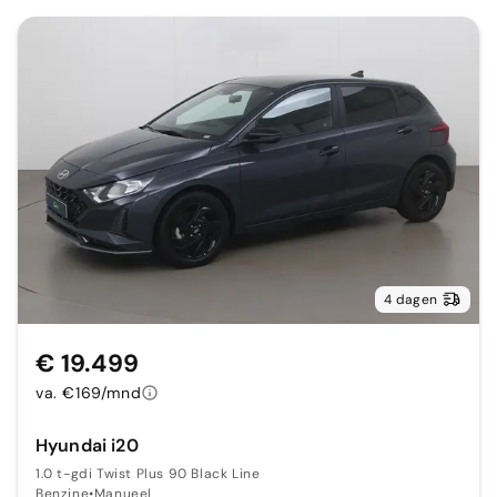
4 dagen
€ 19.499
va. €169/mnd
Hyundai i20
1.0 t-gdi Twist Plus 90 Black Line
Benzine
•
Manueel