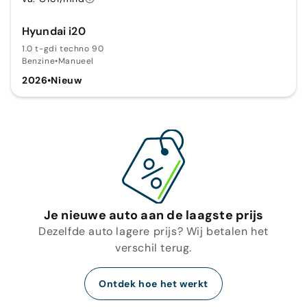
Hyundai i20
1.0 t-gdi techno 90
Benzine
•
Manueel
2026
•
Nieuw
Je nieuwe auto aan de laagste prijs
Dezelfde auto lagere prijs? Wij betalen het
verschil terug.
Ontdek hoe het werkt