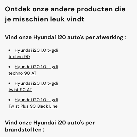
Ontdek onze andere producten die
je misschien leuk vindt
Vind onze Hyundai i20 auto's per afwerking :
Hyundai i20 1.0 t-gdi
techno 90
Hyundai i20 1.0 t-gdi
techno 90 AT
Hyundai i20 1.0 t-gdi
twist 90 AT
Hyundai i20 1.0 t-gdi
Twist Plus 90 Black Line
Vind onze Hyundai i20 auto's per
brandstoffen :