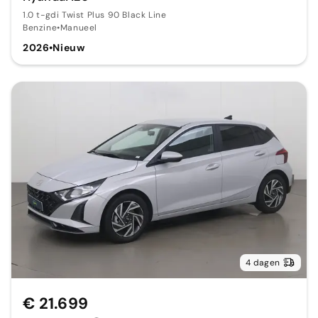
1.0 t-gdi Twist Plus 90 Black Line
Benzine
•
Manueel
2026
•
Nieuw
4 dagen
€ 21.699