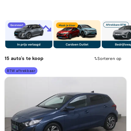
15
auto's
te koop
Sorteren op
BTW aftrekbaar