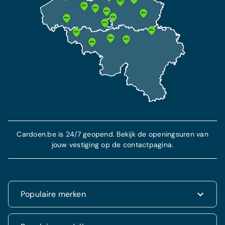
Cardoen.be is 24/7 geopend. Bekijk de openingsuren van
jouw vestiging op de contactpagina.
Populaire merken
Renault