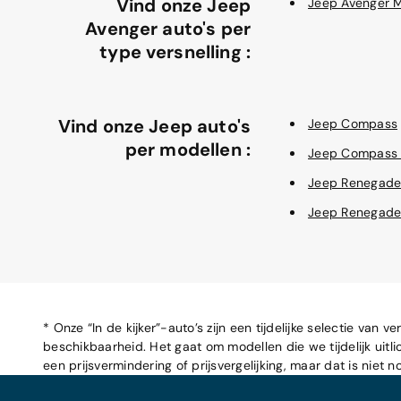
Vind onze Jeep
Jeep Avenger 
Avenger auto's per
type versnelling :
Vind onze Jeep auto's
Jeep Compass
per modellen :
Jeep Compass
Jeep Renegad
Jeep Renegad
* Onze “In de kijker”-auto’s zijn een tijdelijke selectie va
beschikbaarheid. Het gaat om modellen die we tijdelijk uitl
een prijsvermindering of prijsvergelijking, maar dat is niet n