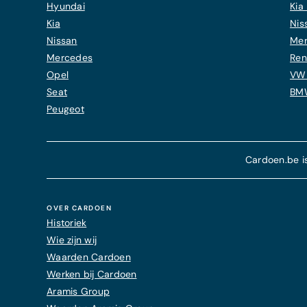
Hyundai
Kia 
Kia
Nis
Nissan
Mer
Mercedes
Ren
Opel
VW 
Seat
BMW
Peugeot
Cardoen.be i
OVER CARDOEN
Historiek
Wie zijn wij
Waarden Cardoen
Werken bij Cardoen
Aramis Group