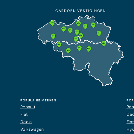
CARDOEN VESTIGINGEN
POPULAIRE MERKEN
POP
Renault
Ren
Fiat
Dac
Dacia
Fia
Volkswagen
Hyu