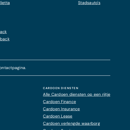
ietta
Stadsauto's
back
hback
ontactpagina.
CARDOEN DIENSTEN
Alle Cardoen diensten op een rijtje
Cardoen Finance
Cardoen Insurance
Cardoen Lease
Cardoen verlengde waarborg