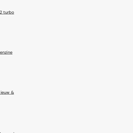
2 turbo
enzine
Nieuw &