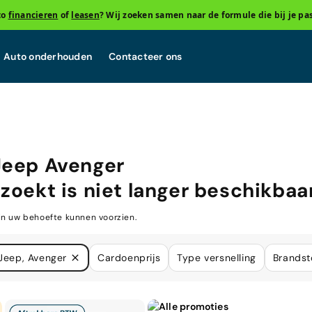
to
financieren
of
leasen
? Wij zoeken samen naar de formule die bij je pas
Auto onderhouden
Contacteer ons
Jeep Avenger
zoekt is niet langer beschikbaar
in uw behoefte kunnen voorzien.
Jeep, Avenger
Cardoenprijs
Type versnelling
Brandst