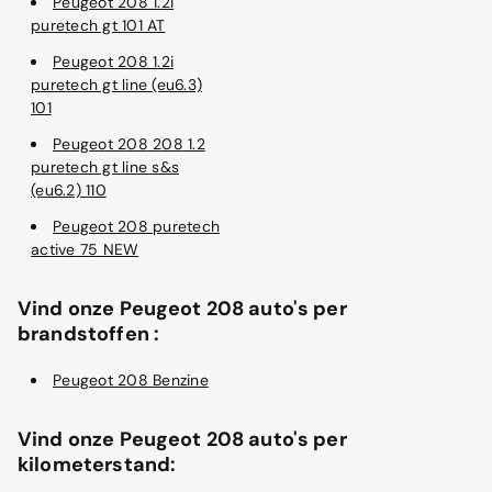
Peugeot 208 1.2i
puretech gt 101 AT
Peugeot 208 1.2i
puretech gt line (eu6.3)
101
Peugeot 208 208 1.2
puretech gt line s&s
(eu6.2) 110
Peugeot 208 puretech
active 75 NEW
Vind onze Peugeot 208 auto's per
brandstoffen :
Peugeot 208 Benzine
Vind onze Peugeot 208 auto's per
kilometerstand: