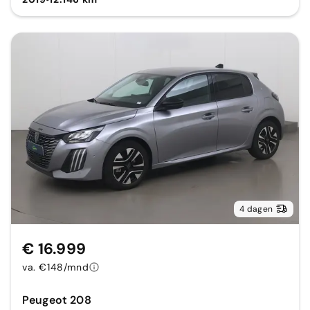
4 dagen
€ 16.999
va. €148/mnd
Peugeot 208