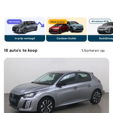
18
auto's
te koop
Sorteren op