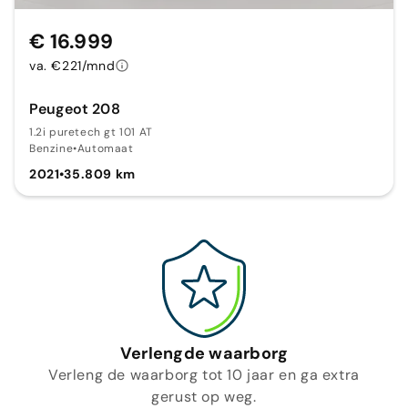
€ 16.999
va. €221/mnd
Peugeot 208
1.2i puretech gt 101 AT
Benzine
•
Automaat
2021
•
35.809 km
Verlengde waarborg
Verleng de waarborg tot 10 jaar en ga extra
gerust op weg.