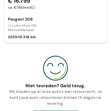
€ 16.799
va. €146/mnd
Peugeot 208
1.2 turbo allure 100
Benzine
•
Manueel
2025
•
15.518 km
Niet tevreden? Geld terug.
Wij bieden op al onze auto's een retourrecht. Je
kunt jouw auto retourneren binnen 14 dagen na
levering.