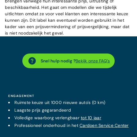
brengen vanwege hun interessante prijs, uitrusting of
beschikbaarheid. Het gaat om modellen die we tijdelijk
uitlichten omdat ze voor veel klanten een interessante keuze
kunnen zijn. Dit label kan eventueel worden gebruikt in het
kader van een prijsvermindering of prijsvergelijking, maar dat
is niet noodzakelijk het geval.
Snel hulp nodig ?
Bekijk onze FAQ's
ENGAGEMENT
Ruimste keuze uit 1000 nieuwe auto's (0 km)
Laagste prijs
gegarandeerd
Volledige waarborg verlengbaar
tot 10 jaar
Professioneel onderhoud in het
Cardoen Service Center