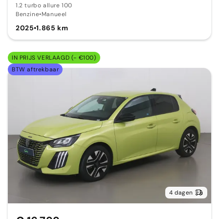
1.2 turbo allure 100
Benzine
•
Manueel
2025
•
1.865 km
IN PRIJS VERLAAGD (- €100)
BTW aftrekbaar
4 dagen