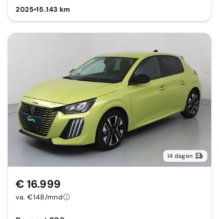
2025
•
15.143 km
14 dagen
€ 16.999
va. €148/mnd