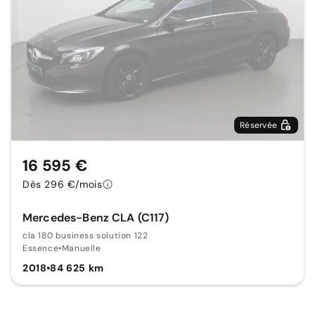
Réservée
16 595 €
Dès 296 €/mois
Mercedes-Benz CLA (C117)
cla 180 business solution 122
Essence
•
Manuelle
2018
•
84 625 km