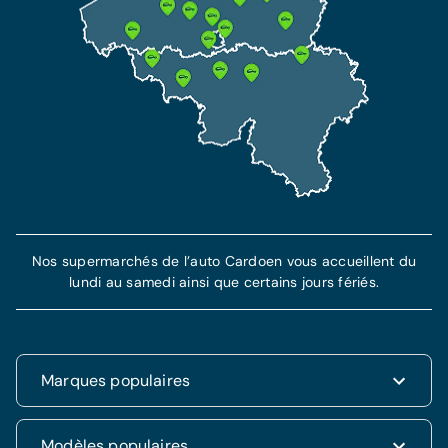
Nos supermarchés de l’auto Cardoen vous accueillent du
lundi au samedi ainsi que certains jours fériés.
Marques populaires
Renault
Modèles populaires