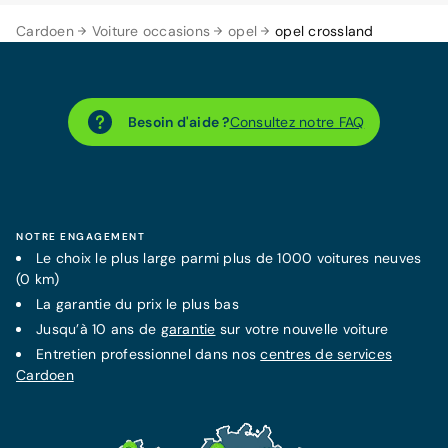
Cardoen
Voiture occasions
opel
opel crossland
Besoin d'aide ?
Consultez notre FAQ
NOTRE ENGAGEMENT
Le choix le plus large parmi plus de 1000 voitures neuves
(0 km)
La
garantie
du prix le plus bas
Jusqu’à 10 ans de
garantie
sur votre nouvelle voiture
Entretien professionnel dans nos
centres de services
Cardoen