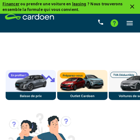
Financer
ou prendre une voiture en
leasing
? Nous trouverons
3
ensemble la formule qui vous convient.
Opel, Crossland
Automatique
Prix
Carburant