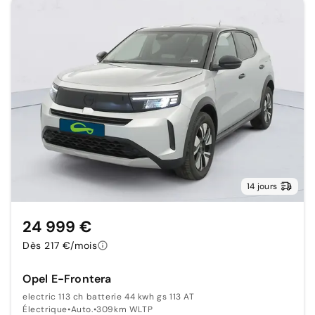
14 jours
24 999 €
Dès 217 €/mois
Opel E-Frontera
electric 113 ch batterie 44 kwh gs 113 AT
Électrique
•
Auto.
•
309km WLTP