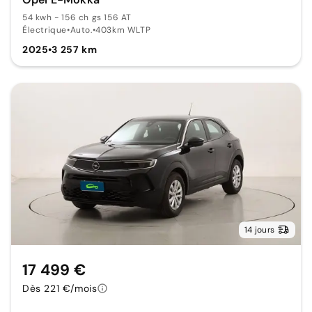
54 kwh - 156 ch gs 156 AT
Électrique
•
Auto.
•
403km WLTP
2025
•
3 257 km
14 jours
17 499 €
Dès 221 €/mois