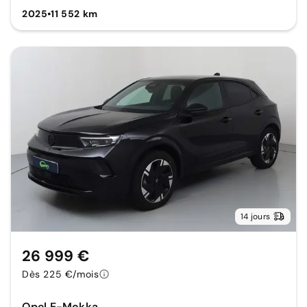
2025
•
11 552 km
14 jours
26 999 €
Dès 225 €/mois
Opel E-Mokka