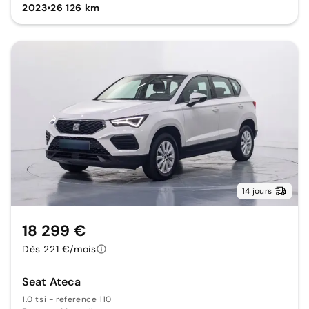
2023
•
26 126 km
14 jours
18 299 €
Dès 221 €/mois
Seat Ateca
1.0 tsi - reference 110