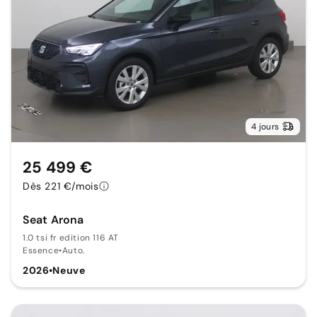
4 jours
25 499 €
Dès 221 €/mois
Seat Arona
1.0 tsi fr edition 116 AT
Essence
•
Auto.
2026
•
Neuve