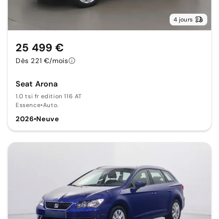
4 jours
25 499 €
Dès 221 €/mois
Seat Arona
1.0 tsi fr edition 116 AT
Essence
•
Auto.
2026
•
Neuve