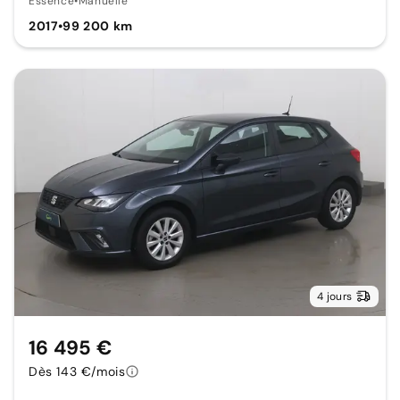
Essence
•
Manuelle
2017
•
99 200 km
4 jours
16 495 €
Dès 143 €/mois