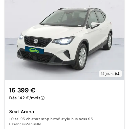
14 jours
16 399 €
Dès 142 €/mois
Seat Arona
1.0 tsi 95 ch start stop bvm5 style business 95
Essence
•
Manuelle