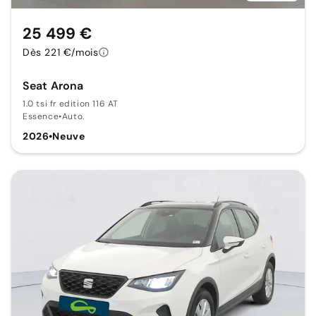
25 499 €
Dès 221 €/mois
Seat Arona
1.0 tsi fr edition 116 AT
Essence
•
Auto.
2026
•
Neuve