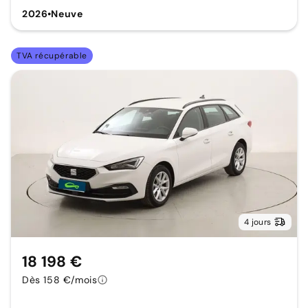
2026
•
Neuve
TVA récupérable
4 jours
18 198 €
Dès 158 €/mois