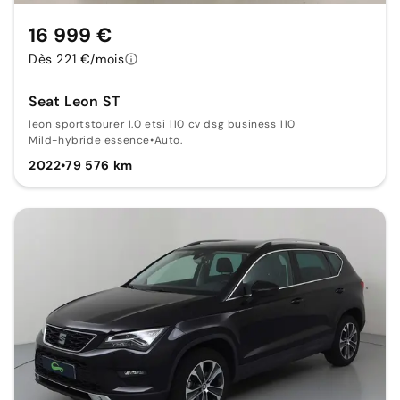
16 999 €
Dès 221 €/mois
Seat Leon ST
leon sportstourer 1.0 etsi 110 cv dsg business 110
Mild-hybride essence
•
Auto.
2022
•
79 576 km