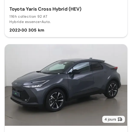
Toyota Yaris Cross Hybrid (HEV)
116h collection 92 AT
Hybride essence
•
Auto.
2022
•
30 305 km
4 jours