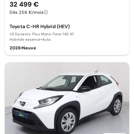
32 499 €
Dès 256 €/mois
Toyota C-HR Hybrid (HEV)
1.8 Dynamic Plus Mono-Tone 140 AT
Hybride essence
•
Auto.
2026
•
Neuve