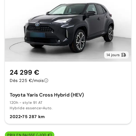
14 jours
24 299 €
Dès 225 €/mois
Toyota Yaris Cross Hybrid (HEV)
120h - style 91 AT
Hybride essence
•
Auto.
2022
•
75 287 km
PRIX EN BAISSE (-100 €)