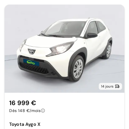
14 jours
16 999 €
Dès 148 €/mois
Toyota Aygo X