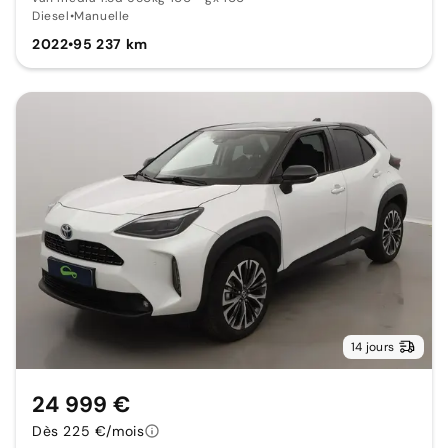
Diesel
•
Manuelle
2022
•
95 237 km
14 jours
24 999 €
Dès 225 €/mois