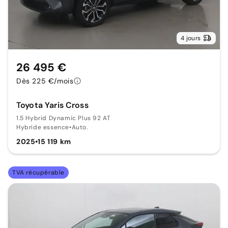
4 jours
26 495 €
Dès 225 €/mois
Toyota Yaris Cross
1.5 Hybrid Dynamic Plus 92 AT
Hybride essence
•
Auto.
2025
•
15 119 km
TVA récupérable