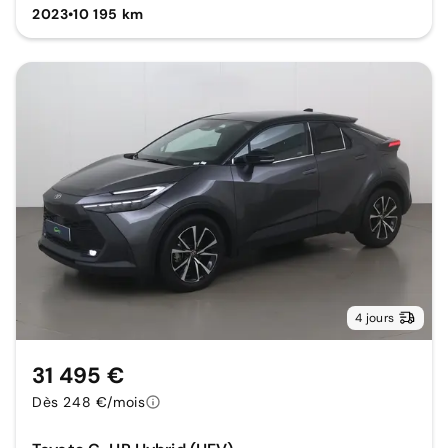
2023
•
10 195 km
4 jours
31 495 €
Dès 248 €/mois