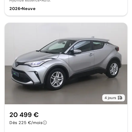
Hybride essence
•
Auto.
2026
•
Neuve
4 jours
20 499 €
Dès 225 €/mois