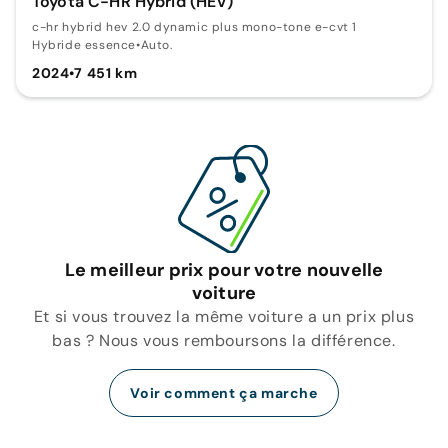
Toyota C-HR Hybrid (HEV)
c-hr hybrid hev 2.0 dynamic plus mono-tone e-cvt 1
Hybride essence
•
Auto.
2024
•
7 451 km
Le meilleur prix pour votre nouvelle
voiture
Et si vous trouvez la même voiture a un prix plus
bas ? Nous vous remboursons la différence.
Voir comment ça marche