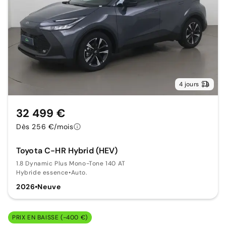
4 jours
32 499 €
Dès 256 €/mois
Toyota C-HR Hybrid (HEV)
1.8 Dynamic Plus Mono-Tone 140 AT
Hybride essence
•
Auto.
2026
•
Neuve
PRIX EN BAISSE (-400 €)