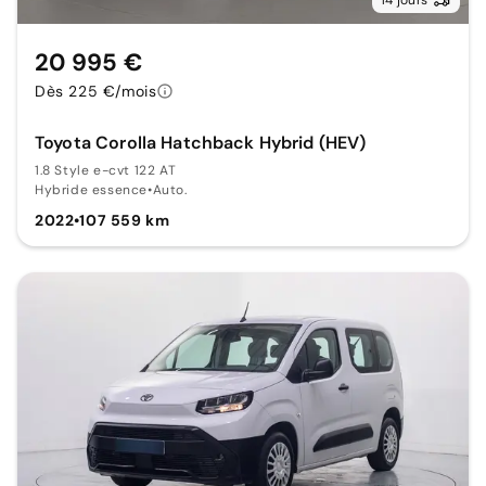
20 995 €
Dès 225 €/mois
Toyota Corolla Hatchback Hybrid (HEV)
1.8 Style e-cvt 122 AT
Hybride essence
•
Auto.
2022
•
107 559 km