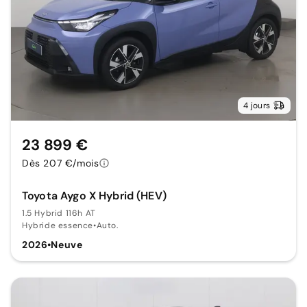
4 jours
23 899 €
Dès 207 €/mois
Toyota Aygo X Hybrid (HEV)
1.5 Hybrid 116h AT
Hybride essence
•
Auto.
2026
•
Neuve