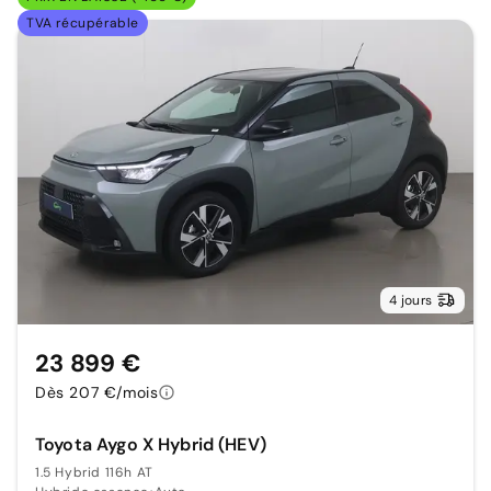
TVA récupérable
4 jours
23 899 €
Dès 207 €/mois
Toyota Aygo X Hybrid (HEV)
1.5 Hybrid 116h AT