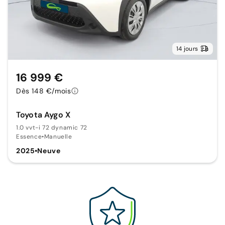
14 jours
16 999 €
Dès 148 €/mois
Toyota Aygo X
1.0 vvt-i 72 dynamic 72
Essence
•
Manuelle
2025
•
Neuve