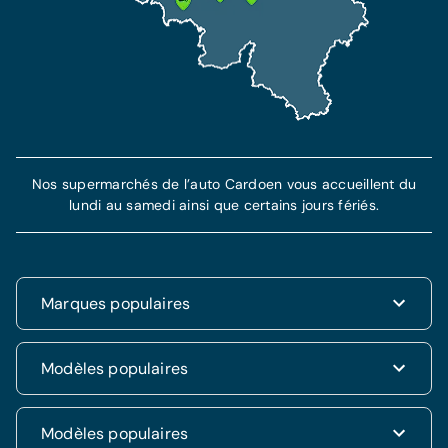
Nos supermarchés de l’auto Cardoen vous accueillent du
lundi au samedi ainsi que certains jours fériés.
Marques populaires
Renault
Modèles populaires
Fiat
Dacia
Renault Clio
Modèles populaires
Volkswagen