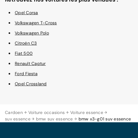
Opel Corsa
Volkswagen T-Cross
Volkswagen Polo
Citroën C3
Fiat 500
Renault Captur
Ford Fiesta
Opel Crossland
Cardoen
Voiture occasions
Voiture essence
suv essence
bmw suv essence
bmw x3-g01 suv essence