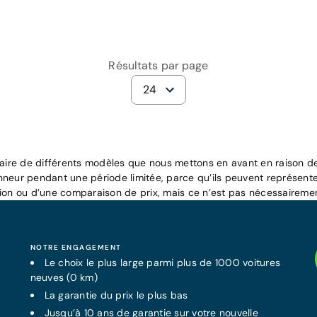
Résultats par page
24
raire de différents modèles que nous mettons en avant en raison de 
nneur pendant une période limitée, parce qu’ils peuvent représente
tion ou d’une comparaison de prix, mais ce n’est pas nécessairemen
NOTRE ENGAGEMENT
Le choix le plus large parmi plus de 1000 voitures
neuves (0 km)
La
garantie
du prix le plus bas
Jusqu’à 10 ans de
garantie
sur votre nouvelle