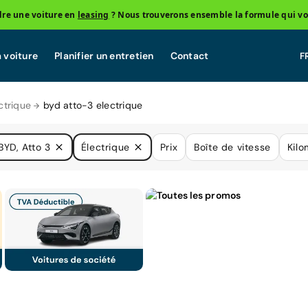
re une voiture en
leasing
? Nous trouverons ensemble la formule qui vo
 voiture
Planifier un entretien
Contact
ctrique
byd atto-3 electrique
BYD, Atto 3
Électrique
Prix
Boîte de vitesse
Kilo