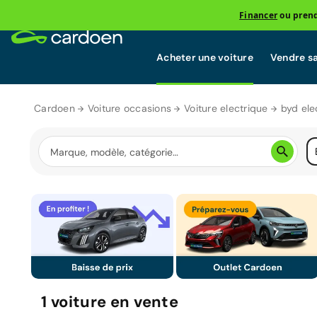
Financer
ou prend
Acheter une voiture
Vendre sa
Cardoen
Voiture occasions
Voiture electrique
byd ele
1
voiture
en vente