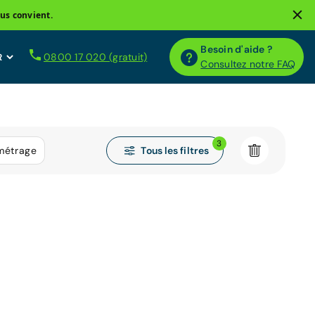
us convient.
Besoin d'aide ?
0800 17 020 (gratuit)
Consultez notre FAQ
3
Tous les filtres
métrage