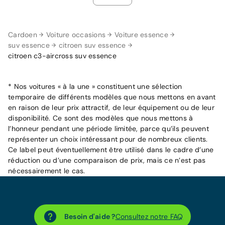
Cardoen
Voiture occasions
Voiture essence
suv essence
citroen suv essence
citroen c3-aircross suv essence
* Nos voitures « à la une » constituent une sélection
temporaire de différents modèles que nous mettons en avant
en raison de leur prix attractif, de leur équipement ou de leur
disponibilité. Ce sont des modèles que nous mettons à
l’honneur pendant une période limitée, parce qu’ils peuvent
représenter un choix intéressant pour de nombreux clients.
Ce label peut éventuellement être utilisé dans le cadre d’une
réduction ou d’une comparaison de prix, mais ce n’est pas
nécessairement le cas.
Besoin d'aide ?
Consultez notre FAQ