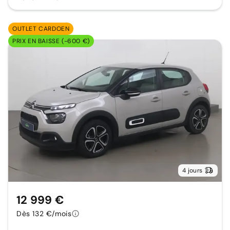
OUTLET CARDOEN
PRIX EN BAISSE (-600 €)
4 jours
12 999 €
Dès 132 €/mois