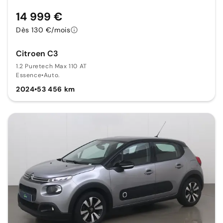
14 999 €
Dès 130 €/mois
Citroen C3
1.2 Puretech Max 110 AT
Essence
•
Auto.
2024
•
53 456 km