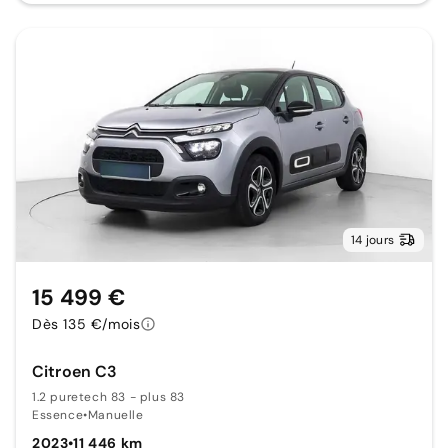
14 jours
15 499 €
Dès 135 €/mois
Citroen C3
1.2 puretech 83 - plus 83
Essence
•
Manuelle
2023
•
11 446 km