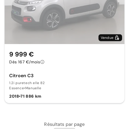
Vendue
9 999 €
Dès 167 €/mois
Citroen C3
1.2i puretech elle 82
Essence
•
Manuelle
2018
•
71 886 km
Résultats par page