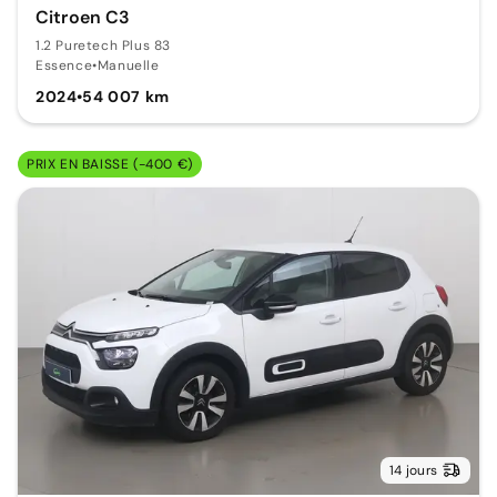
Citroen C3
1.2 Puretech Plus 83
Essence
•
Manuelle
2024
•
54 007 km
PRIX EN BAISSE (-400 €)
14 jours