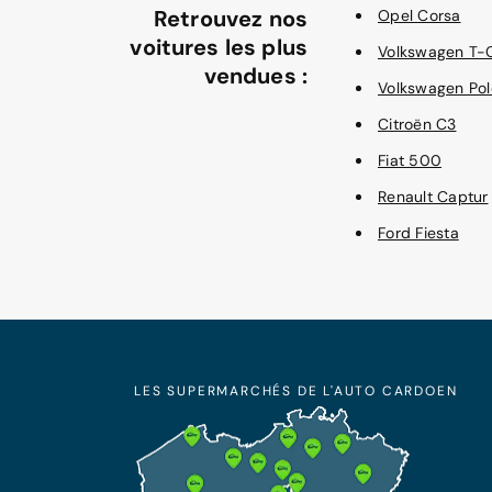
Retrouvez nos
Opel Corsa
voitures les plus
Volkswagen T-
vendues :
Volkswagen Pol
Citroën C3
Fiat 500
Renault Captur
Ford Fiesta
LES SUPERMARCHÉS DE L'AUTO CARDOEN