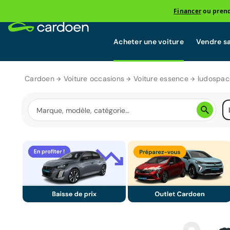
Financer
ou prend
Acheter une voiture
Vendre sa
Cardoen
Voiture occasions
Voiture essence
ludospac