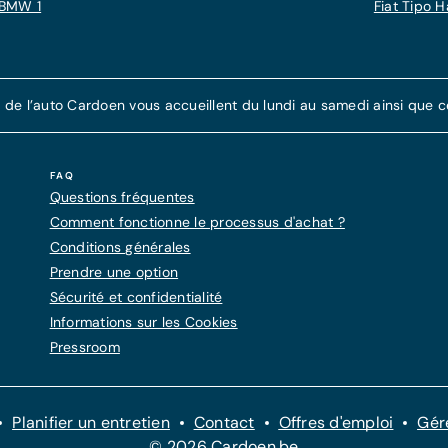
BMW 1
Fiat Tipo 
e l’auto Cardoen vous accueillent du lundi au samedi ainsi que cer
FAQ
Questions fréquentes
Comment fonctionne le processus d'achat ?
Conditions générales
Prendre une option
Sécurité et confidentialité
Informations sur les Cookies
Pressroom
Planifier un entretien
Contact
Offres d'emploi
Gér
© 2026 Cardoen.be