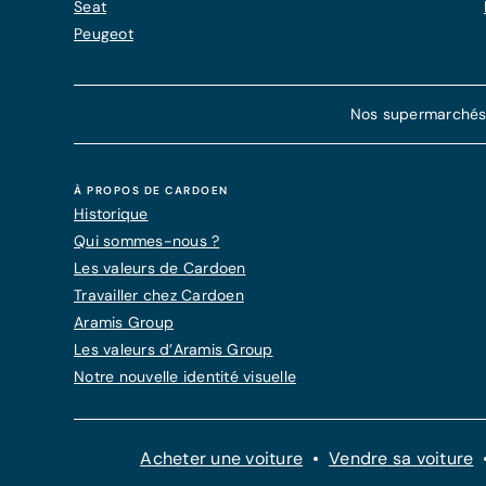
Seat
Peugeot
Nos supermarchés d
À PROPOS DE CARDOEN
Historique
Qui sommes-nous ?
Les valeurs de Cardoen
Travailler chez Cardoen
Aramis Group
Les valeurs d’Aramis Group
Notre nouvelle identité visuelle
Acheter une voiture
Vendre sa voiture