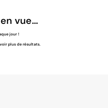
 en vue…
que jour !
oir plus de résultats.