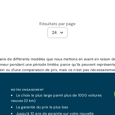
Résultats par page
24
raire de différents modèles que nous mettons en avant en raison de 
nneur pendant une période limitée, parce qu’ils peuvent représente
tion ou d’une comparaison de prix, mais ce n’est pas nécessairemen
NOTRE ENGAGEMENT
Le choix le plus large parmi plus de 1000 voitures
neuves (0 km)
La
garantie
du prix le plus bas
Jusqu’à 10 ans de
garantie
sur votre nouvelle