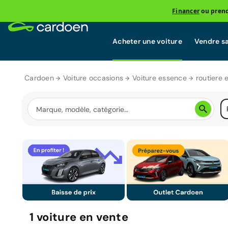
Financer
ou prend
Acheter une voiture
Vendre sa
Cardoen
Voiture occasions
Voiture essence
routiere 
1
voiture
en vente