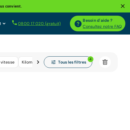
us convient.
Besoin d'aide ?
0800 17 020 (gratuit)
Consultez notre FAQ
4
Tous les filtres
 vitesse
Kilométrage