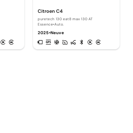
Citroen C4
puretech 130 eat8 max 130 AT
Essence
•
Auto.
2025
•
Neuve