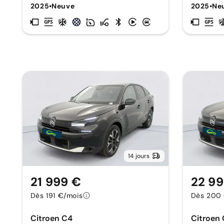
2025
•
Neuve
2025
•
Ne
14 jours
21 999 €
22 99
Dès 191 €/mois
Dès 200 
Citroen C4
Citroen