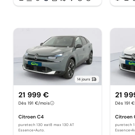
14 jours
21 999 €
21 99
Dès 191 €/mois
Dès 191 
Citroen C4
Citroen
puretech 130 eat8 max 130 AT
puretech 1
Essence
•
Auto.
Essence
•
A