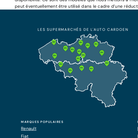
peut éventuellement être utilisé dans le cadre d’une réduc
LES SUPERMARCHÉS DE L'AUTO CARDOEN
MARQUES POPULAIRES
Renault
Fiat