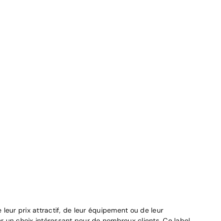
leur prix attractif, de leur équipement ou de leur
r un choix intéressant pour de nombreux clients. Ce label