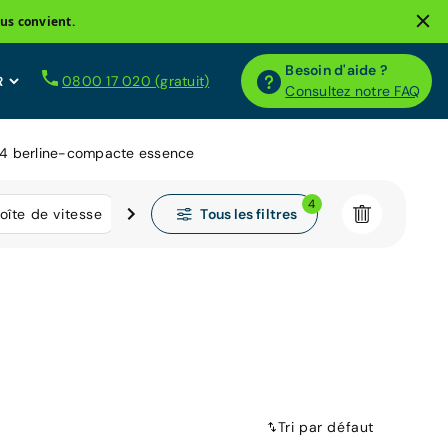
us convient.
Besoin d'aide ?
0800 17 020 (gratuit)
Consultez notre FAQ
c4 berline-compacte essence
4
Tous les filtres
oîte de vitesse
Kilométrage
Tri par défaut