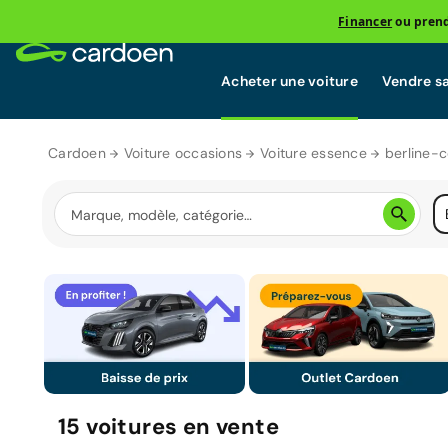
Financer
ou prend
Acheter une voiture
Vendre sa
Cardoen
Voiture occasions
Voiture essence
berline-
15
voitures
en vente