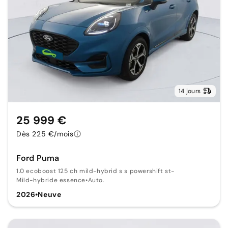
14 jours
25 999 €
Dès 225 €/mois
Ford Puma
1.0 ecoboost 125 ch mild-hybrid s s powershift st-
Mild-hybride essence
•
Auto.
2026
•
Neuve