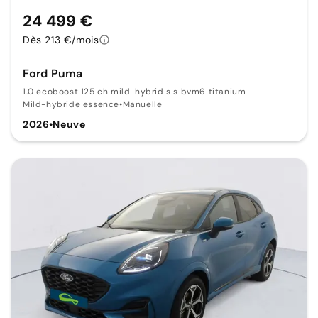
24 499 €
Dès 213 €/mois
Ford Puma
1.0 ecoboost 125 ch mild-hybrid s s bvm6 titanium
Mild-hybride essence
•
Manuelle
2026
•
Neuve