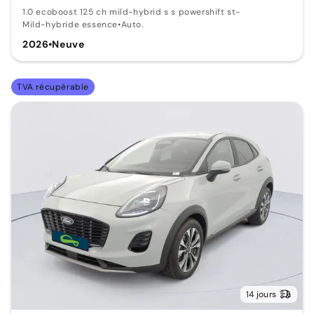
1.0 ecoboost 125 ch mild-hybrid s s powershift st-
Mild-hybride essence
•
Auto.
2026
•
Neuve
TVA récupérable
14 jours