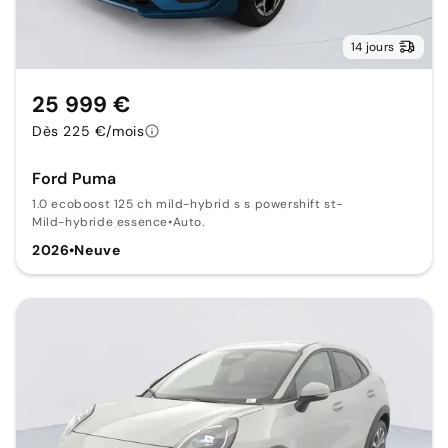
14 jours
25 999 €
Dès 225 €/mois
Ford Puma
1.0 ecoboost 125 ch mild-hybrid s s powershift st-
Mild-hybride essence
•
Auto.
2026
•
Neuve