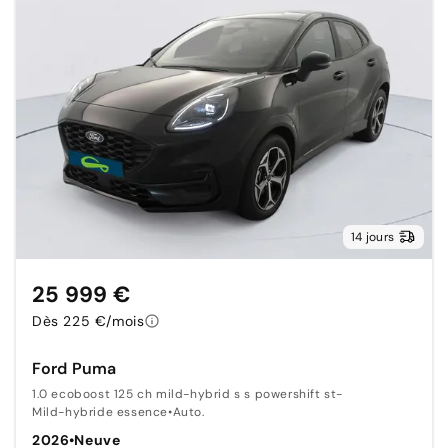
14 jours
25 999 €
Dès 225 €/mois
Ford Puma
1.0 ecoboost 125 ch mild-hybrid s s powershift st-
Mild-hybride essence
•
Auto.
2026
•
Neuve