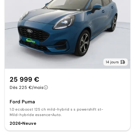
14 jours
25 999 €
Dès 225 €/mois
Ford Puma
1.0 ecoboost 125 ch mild-hybrid s s powershift st-
Mild-hybride essence
•
Auto.
2026
•
Neuve