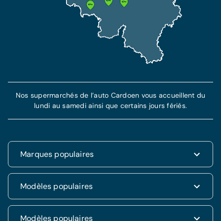
Nos supermarchés de l’auto Cardoen vous accueillent du
lundi au samedi ainsi que certains jours fériés.
Marques populaires
Renault
Modèles populaires
Fiat
Dacia
Renault Clio
Modèles populaires
Volkswagen