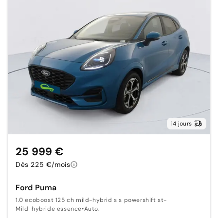
14 jours
25 999 €
Dès 225 €/mois
Ford Puma
1.0 ecoboost 125 ch mild-hybrid s s powershift st-
Mild-hybride essence
•
Auto.