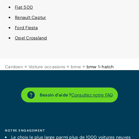
Fiat 500
Renault Captur
Ford Fiesta
Opel Crossland
Cardoen
Voiture occasions
bmw
bmw 1-hatch
Besoin d'aide ?
Consultez notre FAQ
NOTRE ENGAGEMENT
Le choix le plus large parmi plus de 1000 voitures neuves