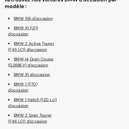
modèle :
BMW 116i d'occasion
BMW X1 (U11)
d'occasion
BMW 2 Active Tourer
(F45 LCI) d'occasion
BMW I4 Gran Coupe
(G26BEV) d'occasion
BMW X1 d'occasion
BMW 1 (F70)
d'occasion
BMW 1 Hatch (f20 Lci)
d'occasion
BMW 2 Gran Tourer
(F46 LCI) d'occasion