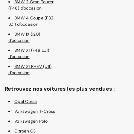
BMW 2 Gran Tourer
(F46) d'occasion
BMW 4 Coupe (F32
LCI) d'occasion
BMW IX (I20)
d'occasion
BMW X1 (F48 LCI)
d'occasion
BMW X1 PHEV (U11)
d'occasion
Retrouvez nos voitures les plus vendues :
Opel Corsa
Volkswagen T-Cross
Volkswagen Polo
Citroën C3