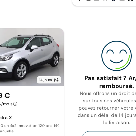
Pas satisfait ? A
14 jours
remboursé.
Nous offrons un droit d
9 €
sur tous nos véhicules
€/mois
pouvez retourner votre 
dans un délai de 14 jour
kka X
la livraison.
140 ch 4x2 innovation 120 ans 140
anuelle