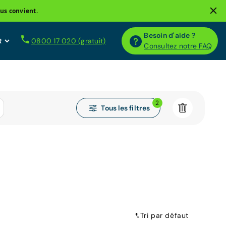
us convient.
Besoin d'aide ?
0800 17 020 (gratuit)
Consultez notre FAQ
2
Tous les filtres
Tri par défaut