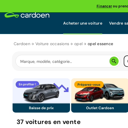
Financer
ou prend
Acheter une voiture
Vendre sa
Cardoen
Voiture occasions
opel
opel essence
37
voitures
en vente