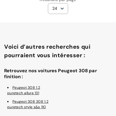
24
Voici d’autres recherches qui
pourraient vous intéresser :
Retrouvez nos voitures Peugeot 308 par
finition :
Peugeot 308 1.2
puretech allure 131
Peugeot 308 308 1.2
puretech style s&s 110