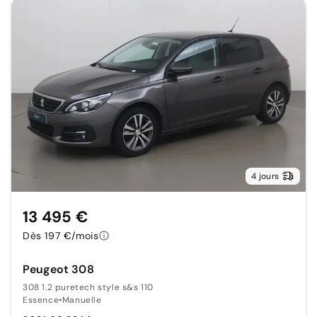
4 jours
13 495 €
Dès 197 €/mois
Peugeot 308
308 1.2 puretech style s&s 110
Essence
•
Manuelle