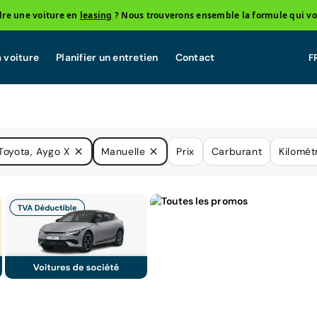
re une voiture en
leasing
? Nous trouverons ensemble la formule qui vo
 voiture
Planifier un entretien
Contact
Toyota, Aygo X
Manuelle
Prix
Carburant
Kilomét