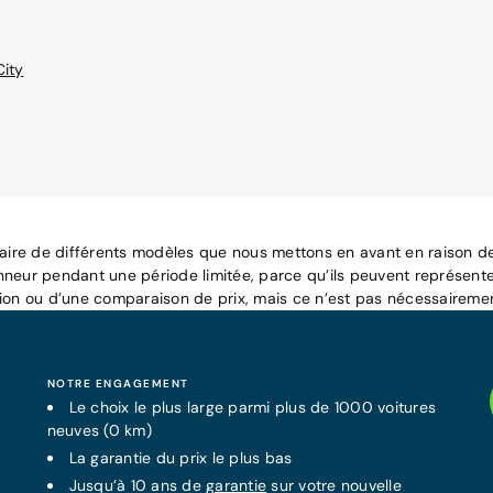
City
raire de différents modèles que nous mettons en avant en raison de 
nneur pendant une période limitée, parce qu’ils peuvent représente
tion ou d’une comparaison de prix, mais ce n’est pas nécessairemen
NOTRE ENGAGEMENT
Le choix le plus large parmi plus de 1000 voitures
neuves (0 km)
La
garantie
du prix le plus bas
Jusqu’à 10 ans de
garantie
sur votre nouvelle