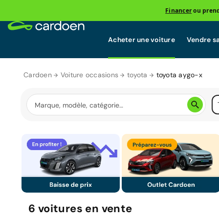
Financer
ou prend
Acheter une voiture
Vendre sa
Cardoen
Voiture occasions
toyota
toyota aygo-x
6
voitures
en vente