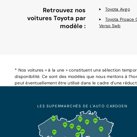
Retrouvez nos
Toyota Aygo
voitures Toyota par
Toyota Proace 
modèle :
Verso Swb
* Nos voitures « à la une » constituent une sélection tempo
disponibilité. Ce sont des modèles que nous mettons à l’ho
peut éventuellement être utilisé dans le cadre d’une réduc
LES SUPERMARCHÉS DE L'AUTO CARDOEN