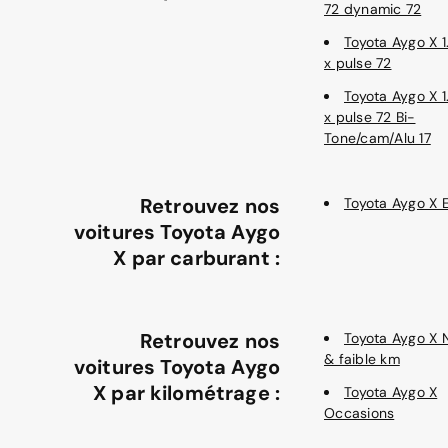
72 dynamic 72
Toyota Aygo X 1.
x pulse 72
Toyota Aygo X 1.
x pulse 72 Bi-
Tone/cam/Alu 17
Retrouvez nos
Toyota Aygo X 
voitures Toyota Aygo
X par carburant :
Retrouvez nos
Toyota Aygo X 
& faible km
voitures Toyota Aygo
X par kilométrage :
Toyota Aygo X
Occasions