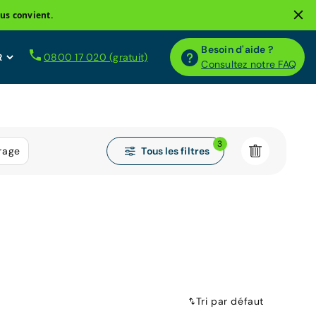
us convient.
Besoin d'aide ?
0800 17 020 (gratuit)
Consultez notre FAQ
3
Tous les filtres
rage
Tri par défaut