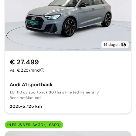
14 dagen
€ 27.499
va. €225/mnd
Audi A1 sportback
1.0l 110 cv sportback 30 tfsi s line led kamera 18
Benzine
•
Manueel
2025
•
5.125 km
IN PRIJS VERLAAGD (- €300)