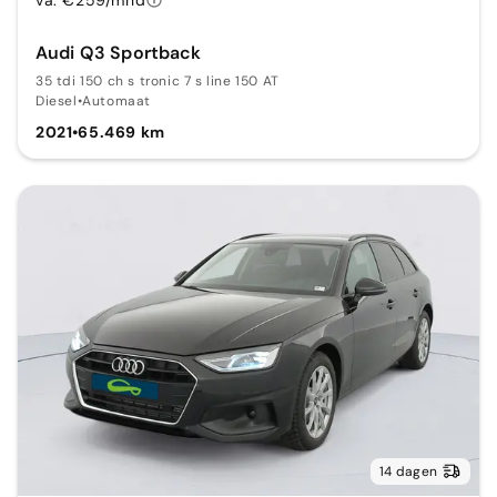
Audi Q3 Sportback
35 tdi 150 ch s tronic 7 s line 150 AT
Diesel
•
Automaat
2021
•
65.469 km
14 dagen