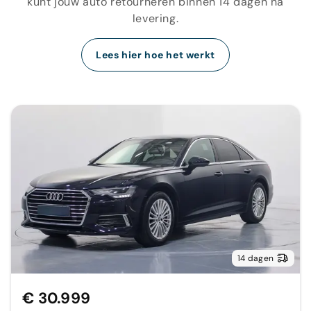
kunt jouw auto retourneren binnen 14 dagen na
levering.
Lees hier hoe het werkt
14 dagen
€ 30.999