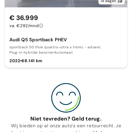
14 dagen
€ 36.999
va. €292/mnd
Audi Q5 Sportback PHEV
sportback 50 tfsie quattro-ultra s tronic - advanc
Plug-in hybride benzine
•
Automaat
2022
•
68.141 km
Niet tevreden? Geld terug.
Wij bieden op al onze auto's een retourrecht. Je