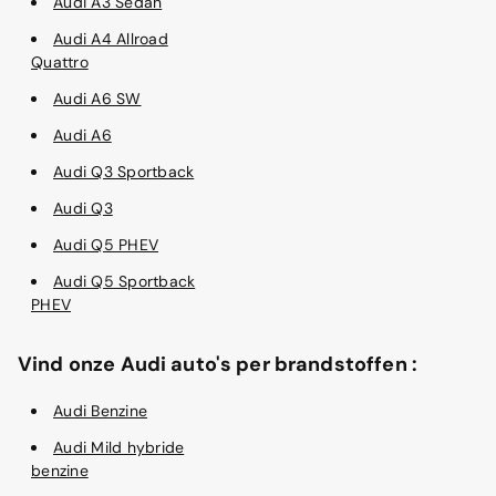
Audi A3 Sedan
Audi A4 Allroad
Quattro
Audi A6 SW
Audi A6
Audi Q3 Sportback
Audi Q3
Audi Q5 PHEV
Audi Q5 Sportback
PHEV
Vind onze Audi auto's per brandstoffen :
Audi Benzine
Audi Mild hybride
benzine