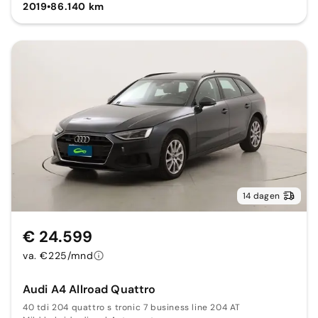
2019
•
86.140 km
14 dagen
€ 24.599
va. €225/mnd
Audi A4 Allroad Quattro
40 tdi 204 quattro s tronic 7 business line 204 AT