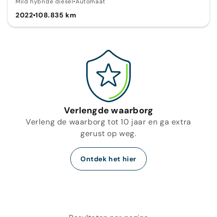
Mild hybride diesel
•
Automaat
2022
•
108.835 km
Verlengde waarborg
Verleng de waarborg tot 10 jaar en ga extra
gerust op weg.
Ontdek het hier