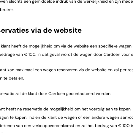
even slechts een gemiddelde indruk van de werkelijkheid en zijn mede
bruiker.
servaties via de website
re klant heeft de mogelijkheid om via de website een specifieke wagen
bedrage van € 100. In dat geval wordt de wagen door Cardoen voor 
klant kan maximaal een wagen reserveren via de website en zal per r
n te betalen.
eservatie zal de klant door Cardoen gecontacteerd worden.
lant heeft na reservatie de mogelijkheid om het voertuig aan te kopen,
gen te kopen. Indien de klant de wagen of een andere wagen aankoop
tekenen van een verkoopovereenkomst en zal het bedrag van € 100 