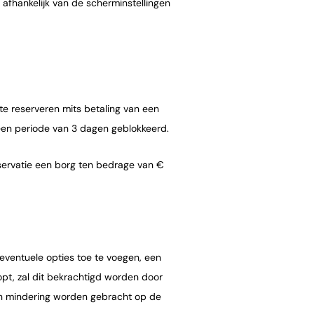
 afhankelijk van de scherminstellingen
 te reserveren mits betaling van een
een periode van 3 dagen geblokkeerd.
eservatie een borg ten bedrage van €
 eventuele opties toe te voegen, een
t, zal dit bekrachtigd worden door
in mindering worden gebracht op de