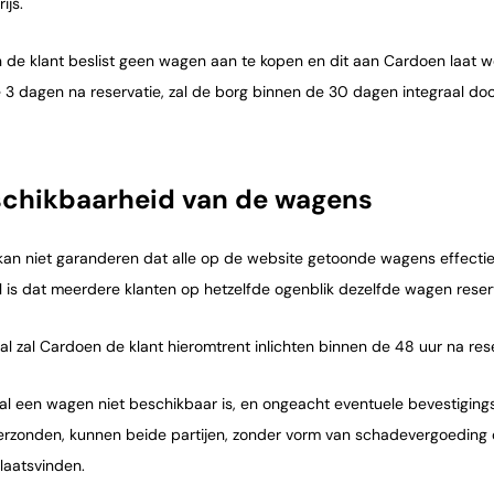
ijs.
en de klant beslist geen wagen aan te kopen en dit aan Cardoen laat w
 3 dagen na reservatie, zal de borg binnen de 30 dagen integraal d
schikbaarheid van de wagens
an niet garanderen dat alle op de website getoonde wagens effectie
l is dat meerdere klanten op hetzelfde ogenblik dezelfde wagen reser
al zal Cardoen de klant hieromtrent inlichten binnen de 48 uur na rese
val een wagen niet beschikbaar is, en ongeacht eventuele bevestiging
rzonden, kunnen beide partijen, zonder vorm van schadevergoeding d
laatsvinden.