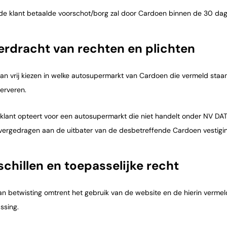
de klant betaalde voorschot/borg zal door Cardoen binnen de 30 dag
erdracht van rechten en plichten
kan vrij kiezen in welke autosupermarkt van Cardoen die vermeld staan
erveren.
 klant opteert voor een autosupermarkt die niet handelt onder NV DAT
ergedragen aan de uitbater van de desbetreffende Cardoen vestigin
schillen en toepasselijke recht
van betwisting omtrent het gebruik van de website en de hierin verme
ssing.