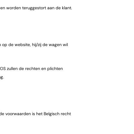
en worden teruggestort aan de klant.
 op de website, hij/zij de wagen wil
OS zullen de rechten en plichten
g.
lde voorwaarden is het Belgisch recht