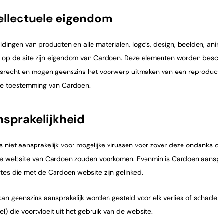
tellectuele eigendom
ldingen van producten en alle materialen, logo’s, design, beelden, ani
 op de site zijn eigendom van Cardoen. Deze elementen worden besch
recht en mogen geenszins het voorwerp uitmaken van een reproduc
ijke toestemming van Cardoen.
nsprakelijkheid
s niet aansprakelijk voor mogelijke virussen voor zover deze ondanks
e website van Cardoen zouden voorkomen. Evenmin is Cardoen aanspra
tes die met de Cardoen website zijn gelinked.
an geenszins aansprakelijk worden gesteld voor elk verlies of schade (
l) die voortvloeit uit het gebruik van de website.