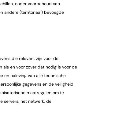
chillen, onder voorbehoud van
n andere (territoriaal) bevoegde
vens die relevant zijn voor de
als en voor zover dat nodig is voor de
ie en naleving van alle technische
persoonlijke gegevens en de veiligheid
anisatorische maatregelen om te
e servers, het netwerk, de