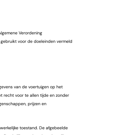
 Algemene Verordening
ebruikt voor de doeleinden vermeld
egevens van de voertuigen op het
recht voor te allen tijde en zonder
igenschappen, prijzen en
werkelijke toestand. De afgebeelde