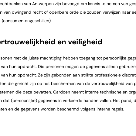
rechtbanken van Antwerpen zijn bevoegd om kennis te nemen van ges
n van dwingend recht of openbare orde die zouden verwijzen naar ee
 (consumentengeschillen).
ertrouwelijkheid en veiligheid
rsonen met de juiste machtiging hebben toegang tot persoonlijke gege
g van hun opdracht. Die personen mogen de gegevens alleen gebruiken 
g van hun opdracht. Ze zijn gebonden aan strikte professionele discret
ften die gericht zijn op het beschermen van de vertrouwelijkheid van 
stemen die deze bevatten. Cardoen neemt interne technische en org
 dat (persoonlijke) gegevens in verkeerde handen vallen. Het pand, d
ten en de gegevens worden beschermd volgens interne regels.