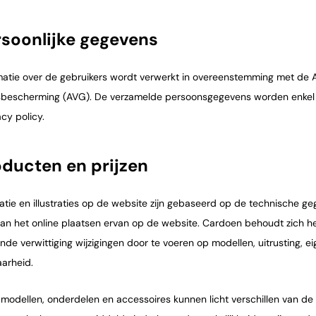
rsoonlijke gegevens
rmatie over de gebruikers wordt verwerkt in overeenstemming met de
escherming (AVG). De verzamelde persoonsgegevens worden enkel g
cy policy.
oducten en prijzen
atie en illustraties op de website zijn gebaseerd op de technische g
n het online plaatsen ervan op de website. Cardoen behoudt zich het 
nde verwittiging wijzigingen door te voeren op modellen, uitrusting, e
arheid.
modellen, onderdelen en accessoires kunnen licht verschillen van de 