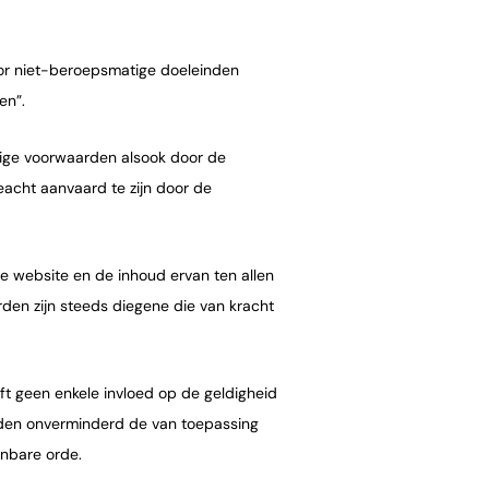
oor niet-beroepsmatige doeleinden
en”.
vige voorwaarden alsook door de
acht aanvaard te zijn door de
e website en de inhoud ervan ten allen
rden zijn steeds diegene die van kracht
ft geen enkele invloed op de geldigheid
den onverminderd de van toepassing
enbare orde.