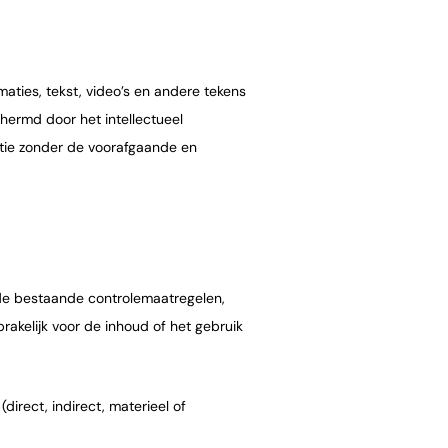
maties, tekst, video’s en andere tekens
ermd door het intellectueel
tie zonder de voorafgaande en
 de bestaande controlemaatregelen,
kelijk voor de inhoud of het gebruik
direct, indirect, materieel of