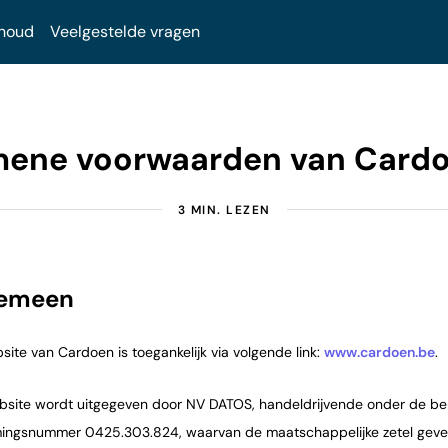
houd
Veelgestelde vragen
mene voorwaarden van Cardo
3 MIN. LEZEN
gemeen
bsite van Cardoen is toegankelijk via volgende link:
www.cardoen.be
.
ebsite wordt uitgegeven door NV DATOS, handeldrijvende onder de b
ngsnummer 0425.303.824, waarvan de maatschappelijke zetel gevestig