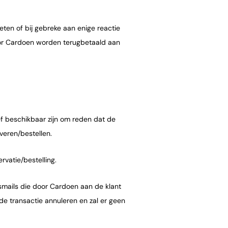
eten of bij gebreke aan enige reactie
oor Cardoen worden terugbetaald aan
f beschikbaar zijn om reden dat de
veren/bestellen.
rvatie/bestelling.
smails die door Cardoen aan de klant
e transactie annuleren en zal er geen