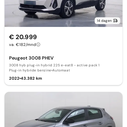
14 dagen
€ 20.999
va. €182/mnd
Peugeot 3008 PHEV
3008 hyb plug-in hybrid 225 e-eat8 - active pack 1
Plug-in hybride benzine
•
Automaat
2022
•
43.382 km