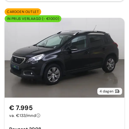
CARDOEN OUTLET
IN PRIJS VERLAAGD (- €1000)
4 dagen
€ 7.995
va. €133/mnd