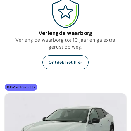
Verlengde waarborg
Verleng de waarborg tot 10 jaar en ga extra
gerust op weg.
Ontdek het hier
BTW aftrekbaar