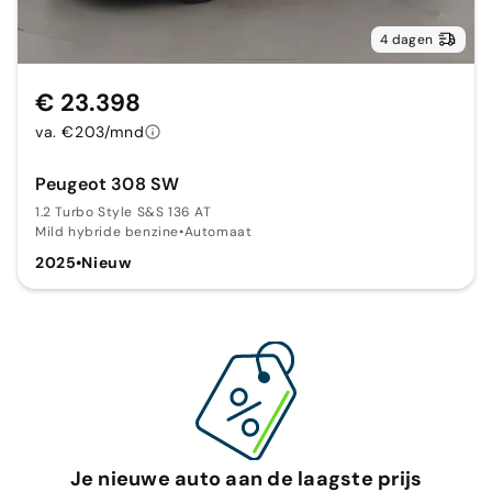
4 dagen
€ 23.398
va. €203/mnd
Peugeot 308 SW
1.2 Turbo Style S&S 136 AT
Mild hybride benzine
•
Automaat
2025
•
Nieuw
Je nieuwe auto aan de laagste prijs