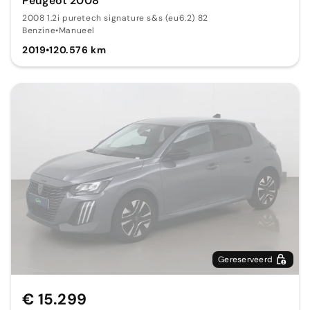
Peugeot 2008
2008 1.2i puretech signature s&s (eu6.2) 82
Benzine
•
Manueel
2019
•
120.576 km
Gereserveerd
€ 15.299