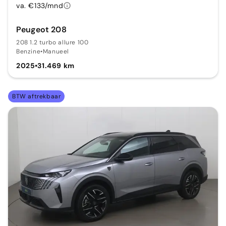
va. €133/mnd
Peugeot 208
208 1.2 turbo allure 100
Benzine
•
Manueel
2025
•
31.469 km
BTW aftrekbaar