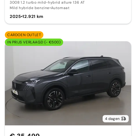
3008 1.2 turbo mild-hybrid allure 136 AT
Mild hybride benzine
•
Automaat
2025
•
12.921 km
CARDOEN OUTLET
IN PRIJS VERLAAGD (- €500)
4 dagen