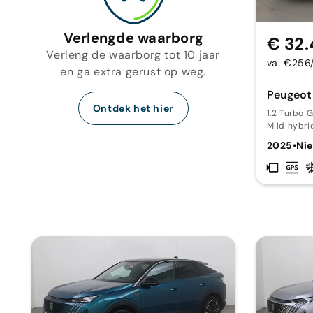
Verlengde waarborg
€ 32
Verleng de waarborg tot 10 jaar
va. €256
en ga extra gerust op weg.
Peugeot
Ontdek het hier
1.2 Turbo 
Mild hybri
2025
•
Ni