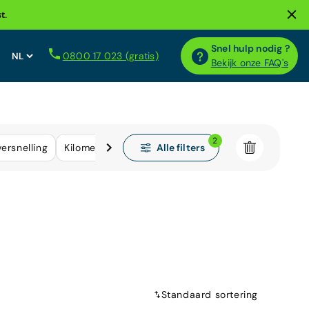
t.
Snel hulp nodig ?
0800 17 023 (gratis)
Bekijk onze FAQ's
2
Alle filters
ersnelling
Kilometerstand
Standaard sortering