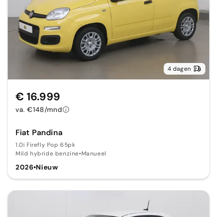
4 dagen
€ 16.999
va. €148/mnd
Fiat Pandina
1.0i Firefly Pop 65pk
Mild hybride benzine
•
Manueel
2026
•
Nieuw