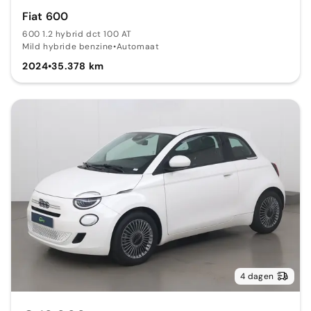
Fiat 600
600 1.2 hybrid dct 100 AT
Mild hybride benzine
•
Automaat
2024
•
35.378 km
4 dagen