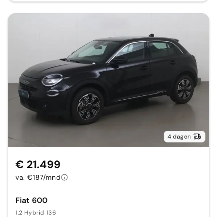
4 dagen
€ 21.499
va. €187/mnd
Fiat 600
1.2 Hybrid 136