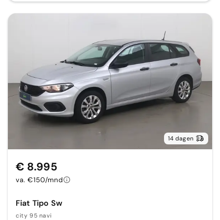
14 dagen
€ 8.995
va. €150/mnd
Fiat Tipo Sw
city 95 navi