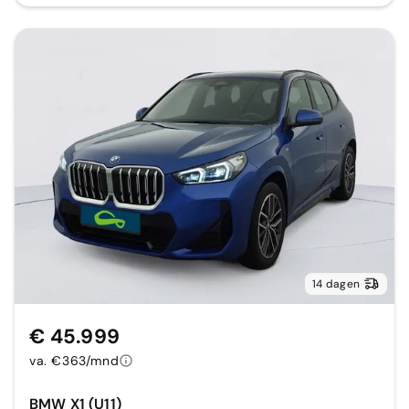
14 dagen
€ 45.999
va. €363/mnd
BMW X1 (U11)