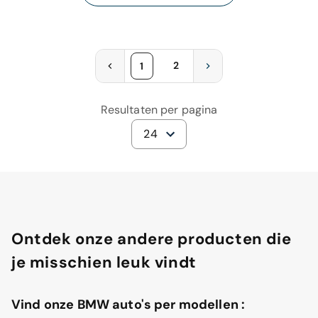
2
1
Resultaten per pagina
24
Ontdek onze andere producten die
je misschien leuk vindt
Vind onze BMW auto's per modellen :