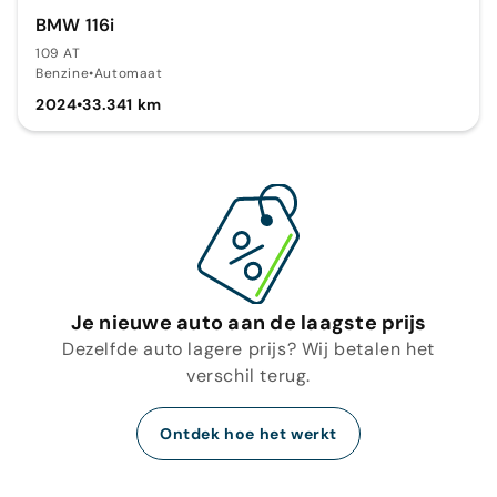
BMW 116i
109 AT
Benzine
•
Automaat
2024
•
33.341 km
Je nieuwe auto aan de laagste prijs
Dezelfde auto lagere prijs? Wij betalen het
verschil terug.
Ontdek hoe het werkt