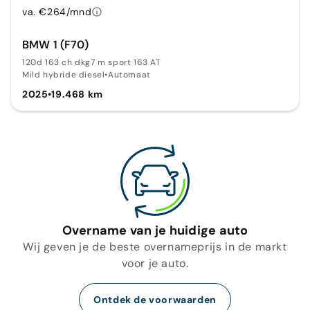
va. €264/mnd
BMW 1 (F70)
120d 163 ch dkg7 m sport 163 AT
Mild hybride diesel
•
Automaat
2025
•
19.468 km
Overname van je huidige auto
Wij geven je de beste overnameprijs in de markt
voor je auto.
Ontdek de voorwaarden