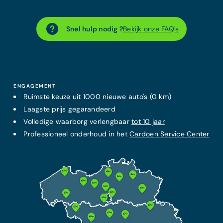
Snel hulp nodig ?
Bekijk onze FAQ's
ENGAGEMENT
Ruimste keuze uit 1000 nieuwe auto's (0 km)
Laagste prijs
gegarandeerd
Volledige waarborg verlengbaar
tot 10 jaar
Professioneel onderhoud in het
Cardoen Service Center