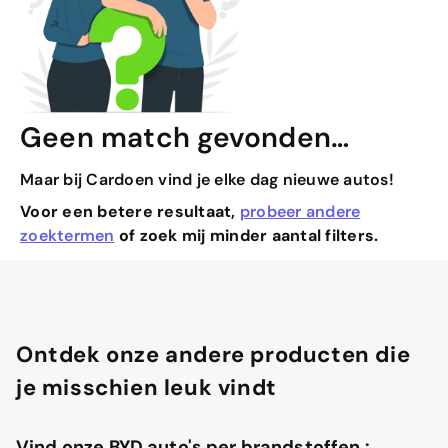
Geen match gevonden…
Maar bij Cardoen vind je elke dag nieuwe autos!
Voor een betere resultaat,
probeer andere
zoektermen
of zoek mij minder aantal filters.
Ontdek onze andere producten die
je misschien leuk vindt
Vind onze BYD auto's per brandstoffen :