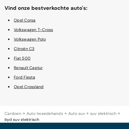
Vind onze bestverkochte auto's:
Opel Corsa
Volkswagen T-Cross
Volkswagen Polo
Citroën C3
Fiat 500
Renault Captur
Ford Fiesta
Opel Crossland
Cardoen
Auto tweedehands
Auto suv
suv elektrisch
byd suv elektrisch