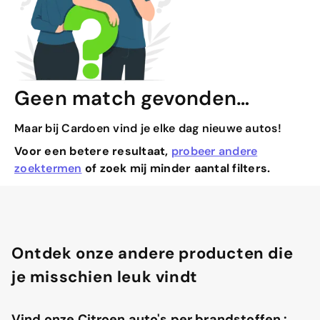
Geen match gevonden…
Maar bij Cardoen vind je elke dag nieuwe autos!
Voor een betere resultaat,
probeer andere
zoektermen
of zoek mij minder aantal filters.
Ontdek onze andere producten die
je misschien leuk vindt
Vind onze Citroen auto's per brandstoffen :