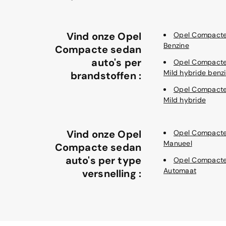
Vind onze Opel
Opel Compacte
Benzine
Compacte sedan
auto's per
Opel Compacte
Mild hybride benz
brandstoffen :
Opel Compacte
Mild hybride
Vind onze Opel
Opel Compacte
Manueel
Compacte sedan
auto's per type
Opel Compacte
Automaat
versnelling :