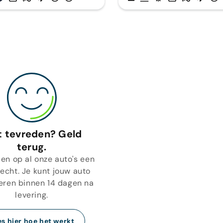
t tevreden? Geld
terug.
den op al onze auto's een
recht. Je kunt jouw auto
eren binnen 14 dagen na
levering.
es hier hoe het werkt