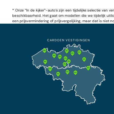
* Onze “In de kijker”-auto’s zijn een tijdelijke selectie va
beschikbaarheid. Het gaat om modellen die we tijdelijk uitl
een prijsvermindering of prijsvergelijking, maar dat is niet n
CARDOEN VESTIGINGEN