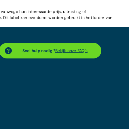
 vanwege hun interessante prijs, uitrusting of
n. Dit label kan eventueel worden gebruikt in het kader van
Snel hulp nodig ?
Bekijk onze FAQ's