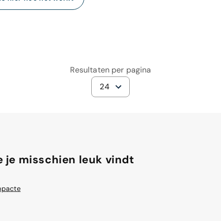
Resultaten per pagina
24
 je misschien leuk vindt
mpacte