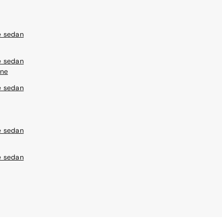
 sedan
 sedan
ine
 sedan
 sedan
 sedan