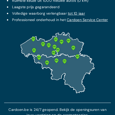
Ruimste keuze uit 1000 nieuwe auto's (0 km)
Laagste prijs
gegarandeerd
Volledige waarborg verlengbaar
tot 10 jaar
Professioneel onderhoud in het
Cardoen Service Center
Cardoen.be is 24/7 geopend. Bekijk de openingsuren van
jouw vestiging op de contactpagina.