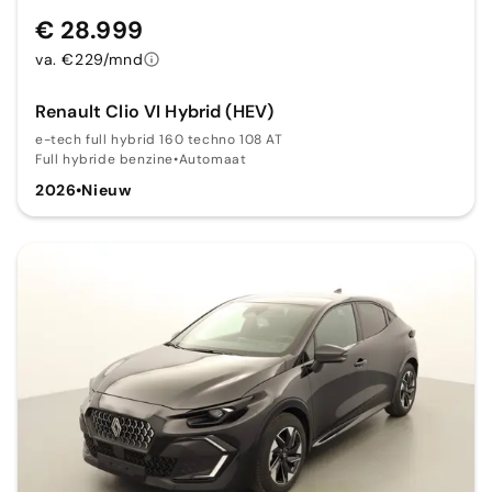
€ 28.999
va. €229/mnd
Renault Clio VI Hybrid (HEV)
e-tech full hybrid 160 techno 108 AT
Full hybride benzine
•
Automaat
2026
•
Nieuw