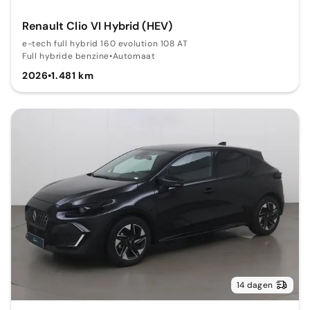
Renault Clio VI Hybrid (HEV)
e-tech full hybrid 160 evolution 108 AT
Full hybride benzine
•
Automaat
2026
•
1.481 km
14 dagen