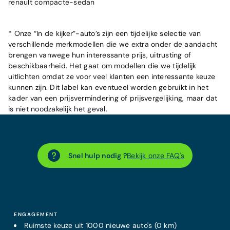
renault compacte-sedan
* Onze “In de kijker”-auto’s zijn een tijdelijke selectie van
verschillende merkmodellen die we extra onder de aandacht
brengen vanwege hun interessante prijs, uitrusting of
beschikbaarheid. Het gaat om modellen die we tijdelijk
uitlichten omdat ze voor veel klanten een interessante keuze
kunnen zijn. Dit label kan eventueel worden gebruikt in het
kader van een prijsvermindering of prijsvergelijking, maar dat
is niet noodzakelijk het geval.
Snel hulp nodig ?
Bekijk onze FAQ's
ENGAGEMENT
Ruimste keuze uit 1000 nieuwe auto's (0 km)