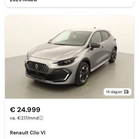
14 dagen
€ 24.999
va. €217/mnd
Renault Clio VI