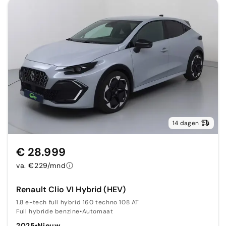
14 dagen
€ 28.999
va. €229/mnd
Renault Clio VI Hybrid (HEV)
1.8 e-tech full hybrid 160 techno 108 AT
Full hybride benzine
•
Automaat
2025
•
Nieuw