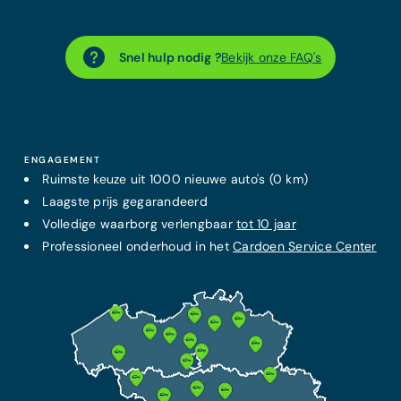
Snel hulp nodig ?
Bekijk onze FAQ's
ENGAGEMENT
Ruimste keuze uit 1000 nieuwe auto's (0 km)
Laagste prijs
gegarandeerd
Volledige waarborg verlengbaar
tot 10 jaar
Professioneel onderhoud in het
Cardoen Service Center