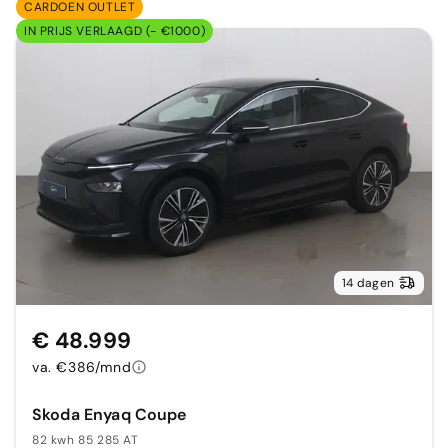
CARDOEN OUTLET
IN PRIJS VERLAAGD (- €1000)
14 dagen
€ 48.999
va. €386/mnd
Skoda Enyaq Coupe
82 kwh 85 285 AT