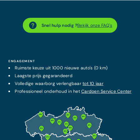
Snel hulp nodig ?
Bekijk onze FAQ's
ENGAGEMENT
Ruimste keuze uit 1000 nieuwe auto's (0 km)
Laagste prijs
gegarandeerd
Volledige waarborg verlengbaar
tot 10 jaar
Professioneel onderhoud in het
Cardoen Service Center