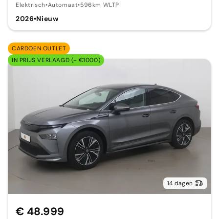
Elektrisch
•
Automaat
•
596km WLTP
2026
•
Nieuw
CARDOEN OUTLET
IN PRIJS VERLAAGD (- €1000)
14 dagen
€ 48.999