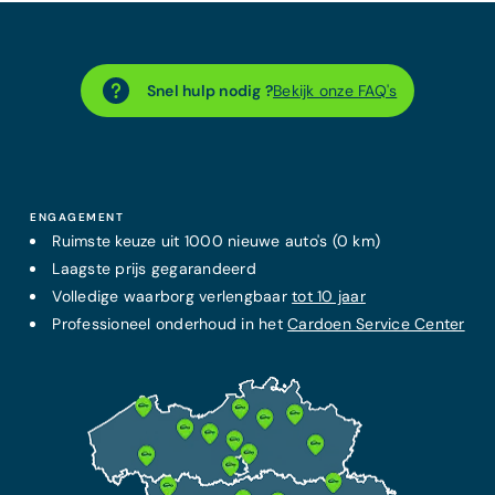
Snel hulp nodig ?
Bekijk onze FAQ's
ENGAGEMENT
Ruimste keuze uit 1000 nieuwe auto's (0 km)
Laagste prijs
gegarandeerd
Volledige waarborg verlengbaar
tot 10 jaar
Professioneel onderhoud in het
Cardoen Service Center