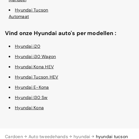
Hyundai Tucson
Automaat
Vind onze Hyundai auto's per modellen :
Hyundai i20
Hyundai i30 Wagon
Hyundai Kona HEV
Hyundai Tucson HEV
Hyundai E-Kona
Hyundai I30 Sw
Hyundai Kona
Cardoen
Auto tweedehands
hyundai
hyundai tucson