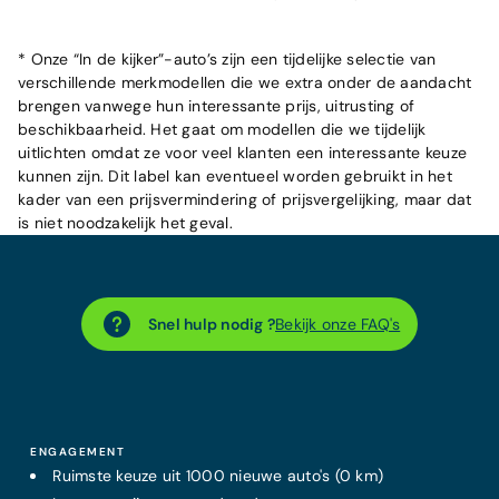
* Onze “In de kijker”-auto’s zijn een tijdelijke selectie van
verschillende merkmodellen die we extra onder de aandacht
brengen vanwege hun interessante prijs, uitrusting of
beschikbaarheid. Het gaat om modellen die we tijdelijk
uitlichten omdat ze voor veel klanten een interessante keuze
kunnen zijn. Dit label kan eventueel worden gebruikt in het
kader van een prijsvermindering of prijsvergelijking, maar dat
is niet noodzakelijk het geval.
Snel hulp nodig ?
Bekijk onze FAQ's
ENGAGEMENT
Ruimste keuze uit 1000 nieuwe auto's (0 km)