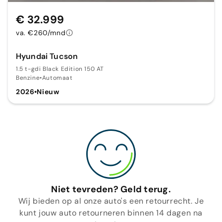
€ 32.999
va. €260/mnd
Hyundai Tucson
1.5 t-gdi Black Edition 150 AT
Benzine
•
Automaat
2026
•
Nieuw
Niet tevreden? Geld terug.
Wij bieden op al onze auto's een retourrecht. Je
kunt jouw auto retourneren binnen 14 dagen na