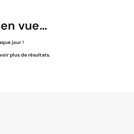
 en vue…
que jour !
oir plus de résultats.