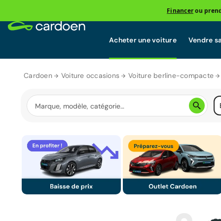
Financer
ou prend
Acheter une voiture
Vendre sa
Cardoen
Voiture occasions
Voiture berline-compacte