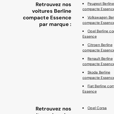
Retrouvez nos
Peugeot Berline
compacte Essenc
voitures Berline
compacte Essence
Volkswagen Ber
compacte Essenc
par marque :
Opel Berline c
Essence
Citroen Berline
compacte Essenc
Renault Berline
compacte Essenc
Skoda Berline
compacte Essenc
Fiat Berline co
Essence
Retrouvez nos
Opel Corsa