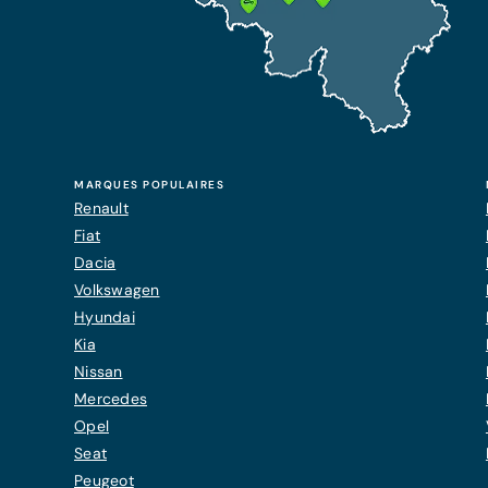
MARQUES POPULAIRES
Renault
Fiat
Dacia
Volkswagen
Hyundai
Kia
Nissan
Mercedes
Opel
Seat
Peugeot