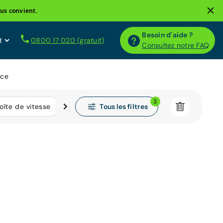
us convient.
Besoin d'aide ?
0800 17 020 (gratuit)
Consultez notre FAQ
nce
3
Tous les filtres
oîte de vitesse
Kilométrage