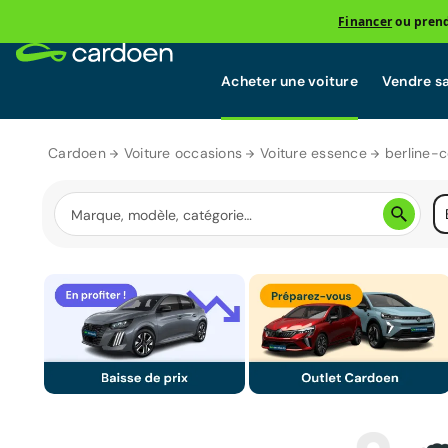
Financer
ou prend
Acheter une voiture
Vendre sa
Cardoen
Voiture occasions
Voiture essence
berline-