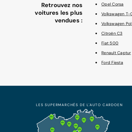
Retrouvez nos
Opel Corsa
voitures les plus
Volkswagen T-
vendues :
Volkswagen Pol
Citroën C3
Fiat 500
Renault Captur
Ford Fiesta
LES SUPERMARCHÉS DE L'AUTO CARDOEN