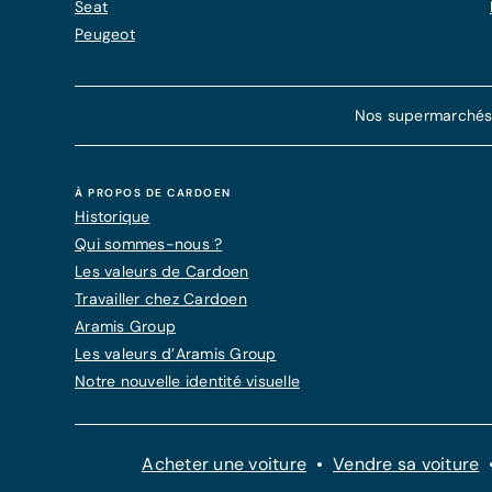
Seat
Peugeot
Nos supermarchés d
À PROPOS DE CARDOEN
Historique
Qui sommes-nous ?
Les valeurs de Cardoen
Travailler chez Cardoen
Aramis Group
Les valeurs d’Aramis Group
Notre nouvelle identité visuelle
Acheter une voiture
Vendre sa voiture