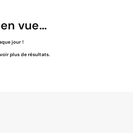
 en vue…
que jour !
oir plus de résultats.