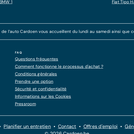
BMW 1
Fiat Tipo 
e l’auto Cardoen vous accueillent du lundi au samedi ainsi que cer
FAQ
Questions fréquentes
Comment fonctionne le processus d'achat ?
Conditions générales
Prendre une option
Sécurité et confidentialité
Informations sur les Cookies
Pressroom
Planifier un entretien
Contact
Offres d'emploi
Gér
© 2026 Cardoen.be