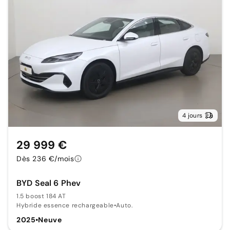
4 jours
29 999 €
Dès 236 €/mois
BYD Seal 6 Phev
1.5 boost 184 AT
Hybride essence rechargeable
•
Auto.
2025
•
Neuve