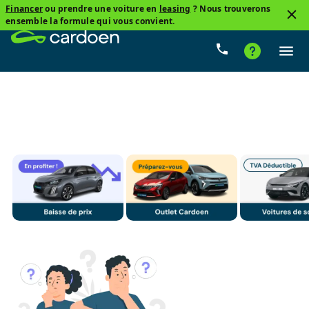
Financer
ou prendre une voiture en
leasing
? Nous trouverons
3
ensemble la formule qui vous convient.
Citroen, C Elysee
Essence
Prix
Boîte de vitess