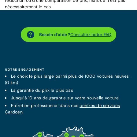
réduction ou d’une comparaison de prix, mais ce n’est pas
nécessairement le cas.
Besoin d'aide ?
Consultez notre FAQ
NOTRE ENGAGEMENT
Le choix le plus large parmi plus de 1000 voitures neuves
(0 km)
La
garantie
du prix le plus bas
Jusqu’à 10 ans de
garantie
sur votre nouvelle voiture
Entretien professionnel dans nos
centres de services
Cardoen