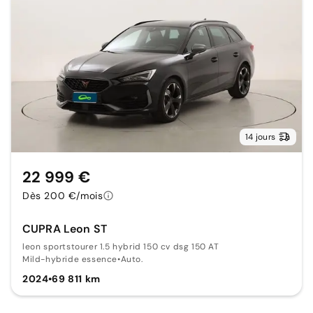
14 jours
22 999 €
Dès 200 €/mois
CUPRA Leon ST
leon sportstourer 1.5 hybrid 150 cv dsg 150 AT
Mild-hybride essence
•
Auto.
2024
•
69 811 km